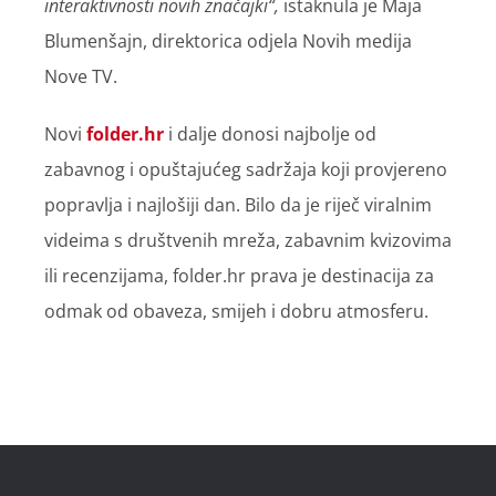
interaktivnosti novih značajki“,
istaknula je Maja
Blumenšajn, direktorica odjela Novih medija
Nove TV.
Novi
folder.hr
i dalje donosi najbolje od
zabavnog i opuštajućeg sadržaja koji provjereno
popravlja i najlošiji dan. Bilo da je riječ viralnim
videima s društvenih mreža, zabavnim kvizovima
ili recenzijama, folder.hr prava je destinacija za
odmak od obaveza, smijeh i dobru atmosferu.