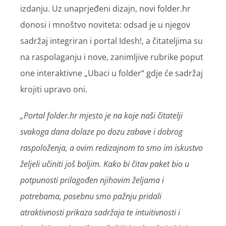
izdanju. Uz unaprjeđeni dizajn, novi folder.hr
donosi i mnoštvo noviteta: odsad je u njegov
sadržaj integriran i portal Idesh!, a čitateljima su
na raspolaganju i nove, zanimljive rubrike poput
one interaktivne „Ubaci u folder“ gdje će sadržaj
krojiti upravo oni.
„Portal folder.hr mjesto je na koje naši čitatelji
svakoga dana dolaze po dozu zabave i dobrog
raspoloženja, a ovim redizajnom to smo im iskustvo
željeli učiniti još boljim. Kako bi čitav paket bio u
potpunosti prilagođen njihovim željama i
potrebama, posebnu smo pažnju pridali
atraktivnosti prikaza sadržaja te intuitivnosti i