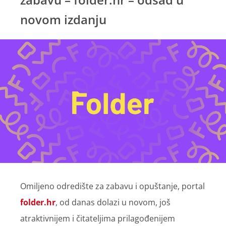
novom izdanju
Omiljeno odredište za zabavu i opuštanje, portal
folder.hr
, od danas dolazi u novom, još
atraktivnijem i čitateljima prilagođenijem