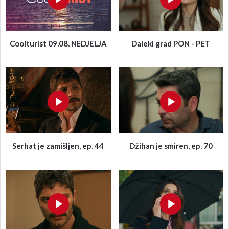
Coolturist 09.08. NEDJELJA
Daleki grad PON - PET
Serhat je zamišljen, ep. 44
Džihan je smiren, ep. 70