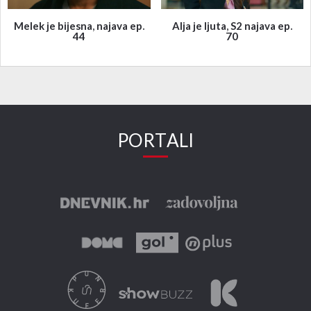
Melek je bijesna, najava ep.
Alja je ljuta, S2 najava ep.
44
70
PORTALI