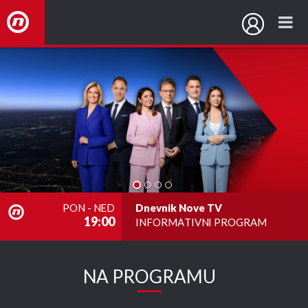
NovaTV.hr
PON - NED
Dnevnik Nove TV
19:00
INFORMATIVNI PROGRAM
nova
NA PROGRAMU
TV