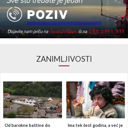
ZANIMLJIVOSTI
Od barokne baštine do
Ima tek šest godina, a već je