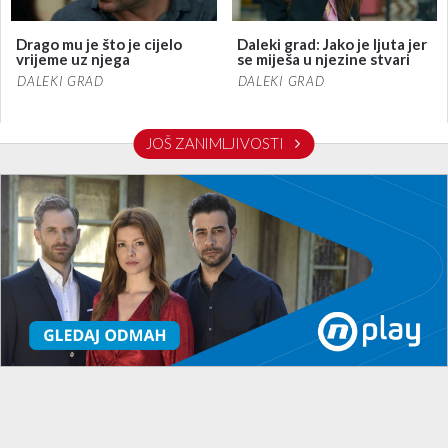
Drago mu je što je cijelo
Daleki grad: Jako je ljuta jer
vrijeme uz njega
se miješa u njezine stvari
DALEKI GRAD
DALEKI GRAD
JOŠ ZANIMLJIVOSTI