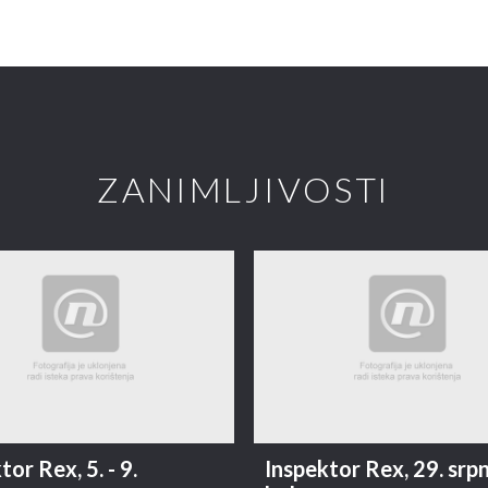
ZANIMLJIVOSTI
tor Rex, 5. - 9.
Inspektor Rex, 29. srpnj