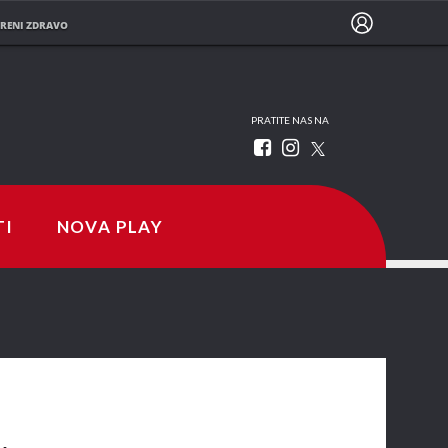
RENI ZDRAVO
PRATITE NAS NA
TI
NOVA PLAY
.