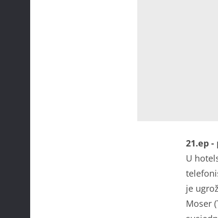
21.ep -
U hotel
telefoni
je ugrož
Moser (