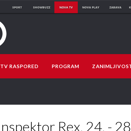
SPORT
SHOWBUZZ
NOVA TV
NOVA PLAY
ZABAVA
K
TV RASPORED
PROGRAM
ZANIMLJIVOS
Inspektor Rex, 24. - 28