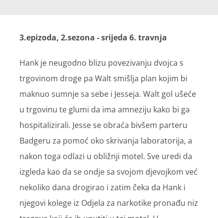
3.epizoda, 2.sezona - srijeda 6. travnja
Hank je neugodno blizu povezivanju dvojca s
trgovinom droge pa Walt smišlja plan kojim bi
maknuo sumnje sa sebe i Jesseja. Walt gol ušeće
u trgovinu te glumi da ima amneziju kako bi ga
hospitalizirali. Jesse se obraća bivšem parteru
Badgeru za pomoć oko skrivanja laboratorija, a
nakon toga odlazi u obližnji motel. Sve uredi da
izgleda kao da se ondje sa svojom djevojkom već
nekoliko dana drogirao i zatim čeka da Hank i
njegovi kolege iz Odjela za narkotike pronađu niz