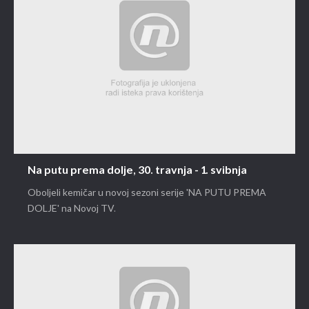
Na putu prema dolje, 30. travnja - 1. svibnja
Oboljeli kemičar u novoj sezoni serije 'NA PUTU PREMA
DOLJE' na Novoj TV.