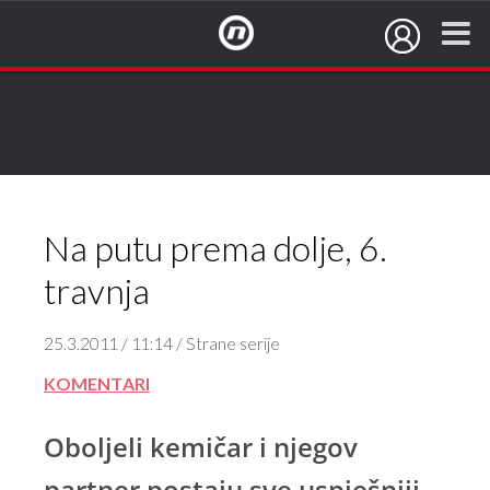
NovaTV.hr
Na putu prema dolje, 6.
travnja
25.3.2011 / 11:14 / Strane serije
KOMENTARI
Oboljeli kemičar i njegov
partner postaju sve uspješniji