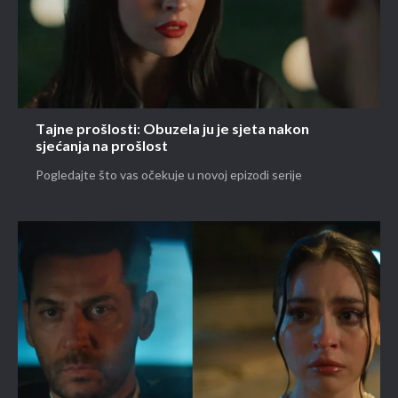
Tajne prošlosti: Obuzela ju je sjeta nakon
sjećanja na prošlost
Pogledajte što vas očekuje u novoj epizodi serije