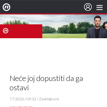
Nova TV
nova
TV
Neće joj dopustiti da ga
ostavi
7.7.2026 / 09:32 / Zanimljivosti