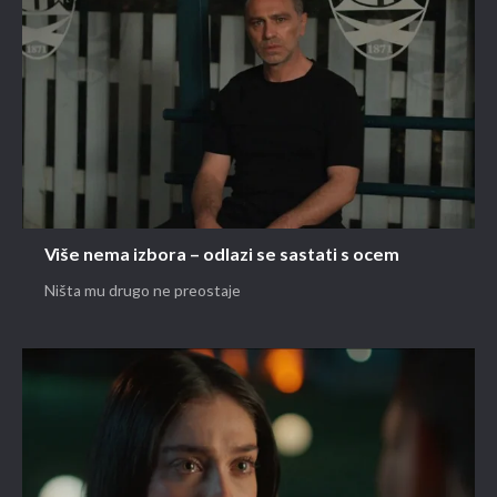
Više nema izbora – odlazi se sastati s ocem
Ništa mu drugo ne preostaje