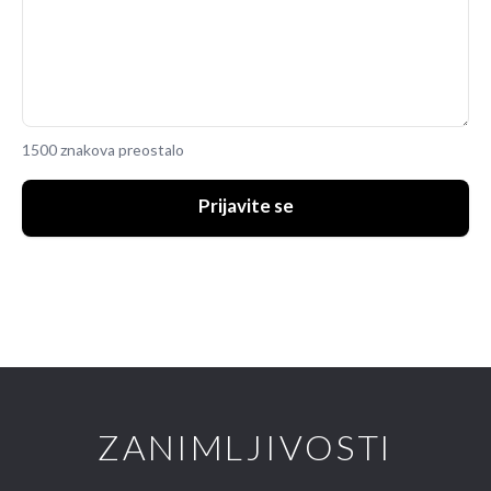
1500 znakova preostalo
Prijavite se
ZANIMLJIVOSTI