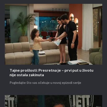
Tajne prošlosti: Presretna je – prvi put u životu
nije ostala zakinuta
Pogledajte što vas očekuje u novoj epizodi serije