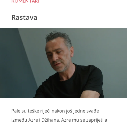
KOMENTARI
Rastava
Pale su teške riječi nakon još jedne svađe
između Azre i Džihana. Azre mu se zaprijetila