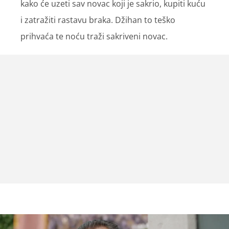
kako će uzeti sav novac koji je sakrio, kupiti kuću
i zatražiti rastavu braka. Džihan to teško
prihvaća te noću traži sakriveni novac.