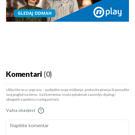
Komentari
(0)
Uključite se u raspravu – podijelite svoje mišljenje, postavite pitanja ili ponudite
svoj pogled na temu. Vaš komentar može potaknuti zanimljiv dijalog i
obogatiti zajednicu našeg portala.
Važna obavijest
!