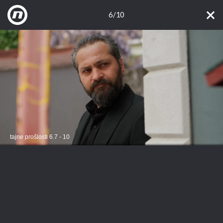
6/10
tajne prošlosti 6.7 - 10