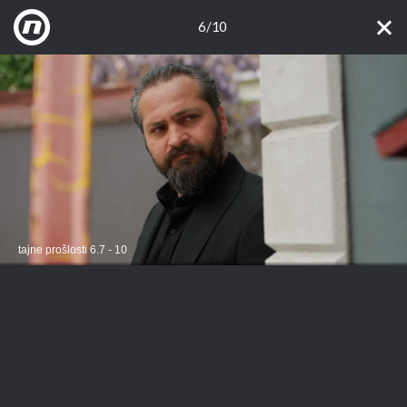
6/10
tajne prošlosti 6.7 - 10