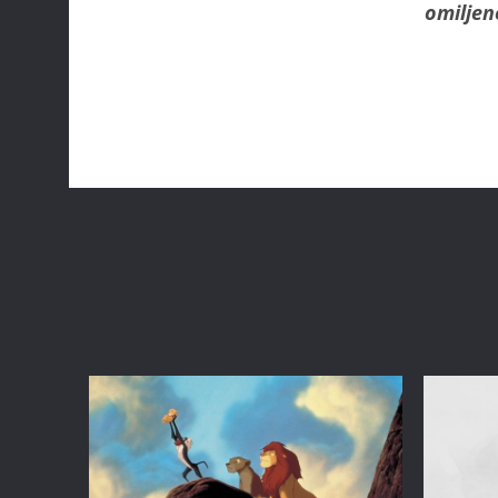
omiljen