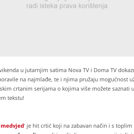
vikenda u jutarnjim satima Nova TV i Doma TV dokaz
boravile na najmlađe, te i njima pružaju mogućnost u
skim crtanim serijama o kojima više možete saznati 
em tekstu!
 medvjed
' je hit crtić koji na zabavan način i s toplim