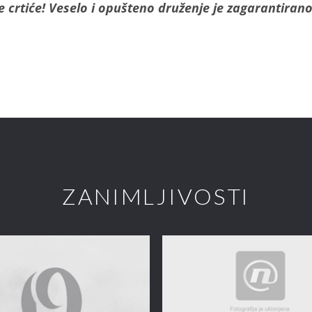
e crtiće! Veselo i opušteno druženje je zagarantirano
ZANIMLJIVOSTI