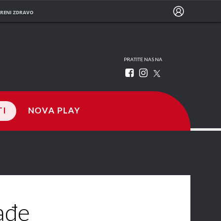
RENI ZDRAVO
PRATITE NAS NA
TI
NOVA PLAY
ađe