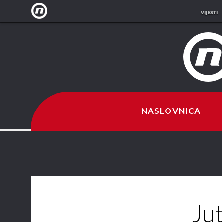
VIJESTI
NOVA
TV
NASLOVNICA
Ju