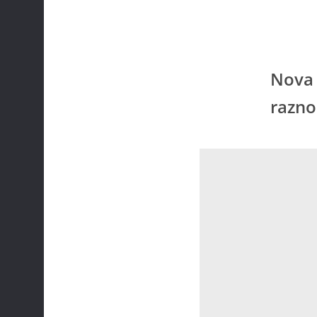
Nova 
razno