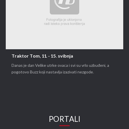
Traktor Tom, 11. - 15. svibnja
Danas je dan Velike utrke ovaca i svi su vrlo uzbuđeni, a
pogotovo Buzz koji nastavlja izazivati nezgode.
PORTALI