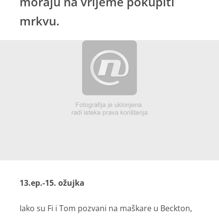
moraju na vrijeme pokupiti
mrkvu.
13.ep.-15. ožujka
Iako su Fi i Tom pozvani na maškare u Beckton,