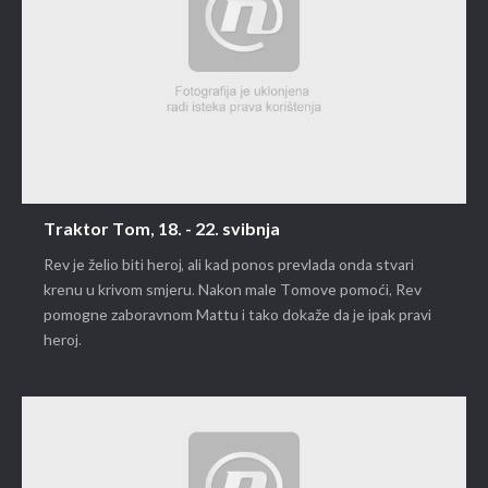
Traktor Tom, 18. - 22. svibnja
Rev je želio biti heroj, ali kad ponos prevlada onda stvari
krenu u krivom smjeru. Nakon male Tomove pomoći, Rev
pomogne zaboravnom Mattu i tako dokaže da je ipak pravi
heroj.