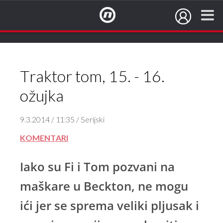
NovaTV.hr
Traktor tom, 15. - 16.
ožujka
9.3.2014 / 11:35 / Serijski
KOMENTARI
Iako su Fi i Tom pozvani na
maškare u Beckton, ne mogu
ići jer se sprema veliki pljusak i