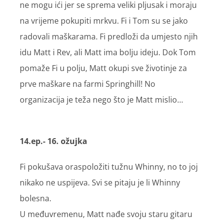
ne mogu ići jer se sprema veliki pljusak i moraju
na vrijeme pokupiti mrkvu. Fi i Tom su se jako
radovali maškarama. Fi predloži da umjesto njih
idu Matt i Rev, ali Matt ima bolju ideju. Dok Tom
pomaže Fi u polju, Matt okupi sve životinje za
prve maškare na farmi Springhill! No
organizacija je teža nego što je Matt mislio…
14.ep.- 16. ožujka
Fi pokušava oraspoložiti tužnu Whinny, no to joj
nikako ne uspijeva. Svi se pitaju je li Whinny
bolesna.
U međuvremenu, Matt nađe svoju staru gitaru