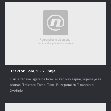
Traktor Tom, 1. - 5. lipnja
Dan je zabave i igara na farmi, ali kad Rev zapne, vrijeme je za
pronaći Traktora Toma. Tom i Buzz pomažu Fi nahraniti
životinje.