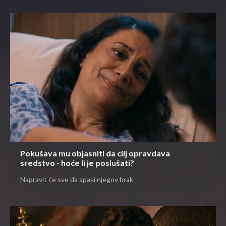
Pokušava mu objasniti da cilj opravdava
sredstvo - hoće li je poslušati?
Napravit će sve da spasi njegov brak