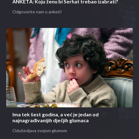
ANKETA: Koju ženu bi Serhat trebao izabrati?
Odgovorite nam u anketi!
Ima tek šest godina, a već je jedan od
najnagrađivanijih dječjih glumaca
Oduševljava svojom glumom