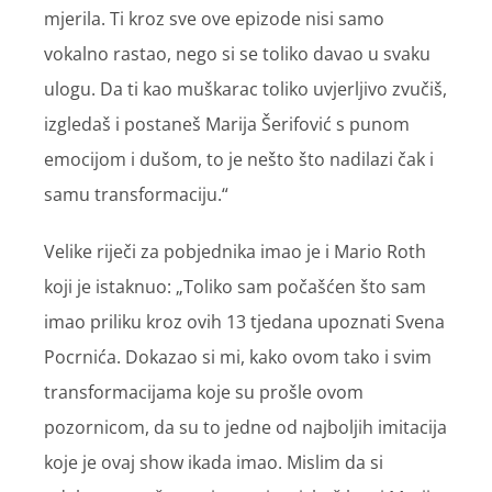
mjerila. Ti kroz sve ove epizode nisi samo
vokalno rastao, nego si se toliko davao u svaku
ulogu. Da ti kao muškarac toliko uvjerljivo zvučiš,
izgledaš i postaneš Marija Šerifović s punom
emocijom i dušom, to je nešto što nadilazi čak i
samu transformaciju.“
Velike riječi za pobjednika imao je i Mario Roth
koji je istaknuo: „Toliko sam počašćen što sam
imao priliku kroz ovih 13 tjedana upoznati Svena
Pocrnića. Dokazao si mi, kako ovom tako i svim
transformacijama koje su prošle ovom
pozornicom, da su to jedne od najboljih imitacija
koje je ovaj show ikada imao. Mislim da si