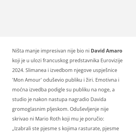
Ništa manje impresivan nije bio ni
David Amaro
koji je u ulozi francuskog predstavnika Eurovizije
2024. Slimanea i izvedbom njegove uspješnice
'Mon Amour' oduševio publiku i žiri. Emotivna i
moćna izvedba podigle su publiku na noge, a
studio je nakon nastupa nagradio Davida
gromoglasnim pljeskom. Oduševljenje nije
skrivao ni Mario Roth koji mu je poručio:
„Izabrali ste pjesme s kojima rasturate, pjesme