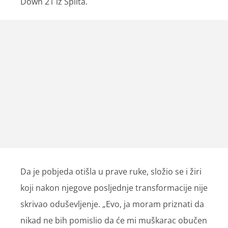
Down 21 iz Splita.
Da je pobjeda otišla u prave ruke, složio se i žiri
koji nakon njegove posljednje transformacije nije
skrivao oduševljenje. „Evo, ja moram priznati da
nikad ne bih pomislio da će mi muškarac obučen