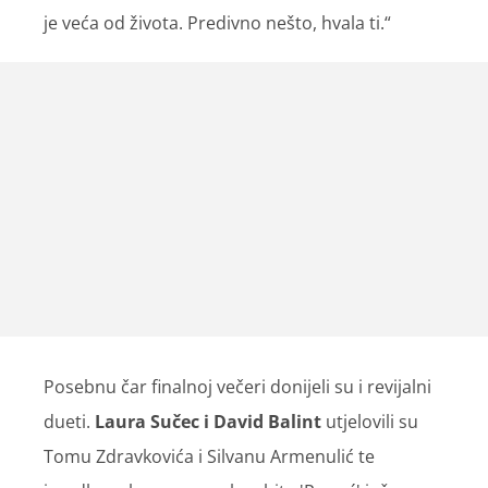
je veća od života. Predivno nešto, hvala ti.“
Posebnu čar finalnoj večeri donijeli su i revijalni
dueti.
Laura Sučec i David Balint
utjelovili su
Tomu Zdravkovića i Silvanu Armenulić te