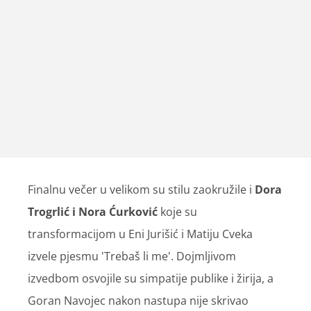
Finalnu večer u velikom su stilu zaokružile i
Dora
Trogrlić i Nora Ćurković
koje su
transformacijom u Eni Jurišić i Matiju Cveka
izvele pjesmu 'Trebaš li me'. Dojmljivom
izvedbom osvojile su simpatije publike i žirija, a
Goran Navojec nakon nastupa nije skrivao