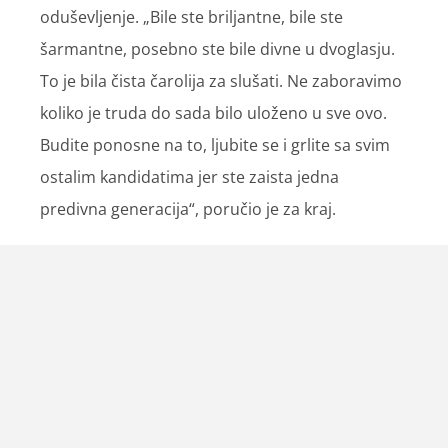
oduševljenje. „Bile ste briljantne, bile ste
šarmantne, posebno ste bile divne u dvoglasju.
To je bila čista čarolija za slušati. Ne zaboravimo
koliko je truda do sada bilo uloženo u sve ovo.
Budite ponosne na to, ljubite se i grlite sa svim
ostalim kandidatima jer ste zaista jedna
predivna generacija“, poručio je za kraj.