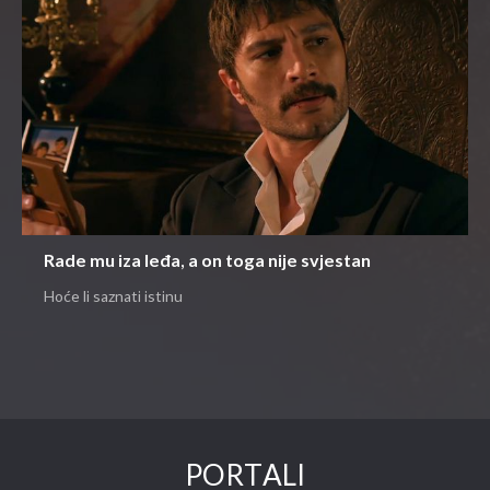
Rade mu iza leđa, a on toga nije svjestan
Hoće li saznati istinu
PORTALI