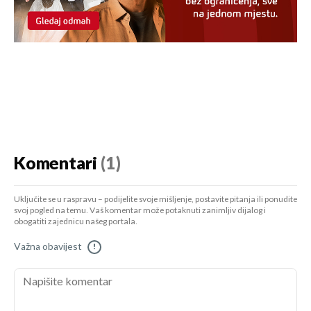
Komentari
(1)
Uključite se u raspravu – podijelite svoje mišljenje, postavite pitanja ili ponudite
svoj pogled na temu. Vaš komentar može potaknuti zanimljiv dijalog i
obogatiti zajednicu našeg portala.
Važna obavijest
!