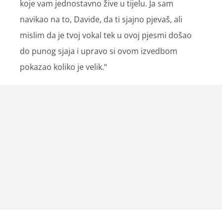
koje vam jednostavno žive u tijelu. Ja sam
navikao na to, Davide, da ti sjajno pjevaš, ali
mislim da je tvoj vokal tek u ovoj pjesmi došao
do punog sjaja i upravo si ovom izvedbom
pokazao koliko je velik.“