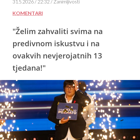
31.5.2026 / 22:32 / Zanimljivosti
KOMENTARI
"Želim zahvaliti svima na
predivnom iskustvu i na
ovakvih nevjerojatnih 13
tjedana!"