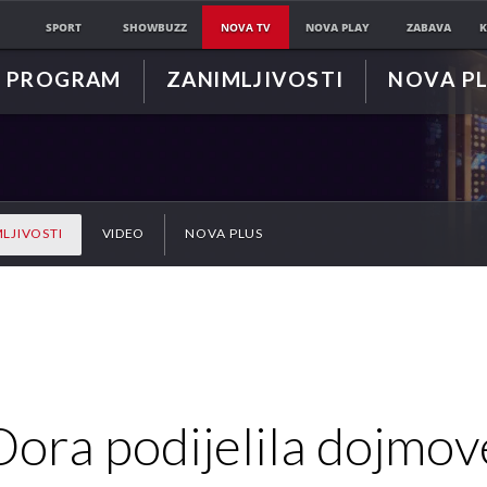
SPORT
SHOWBUZZ
NOVA TV
NOVA PLAY
ZABAVA
K
PROGRAM
ZANIMLJIVOSTI
NOVA P
LJIVOSTI
VIDEO
NOVA PLUS
Dora podijelila dojmov