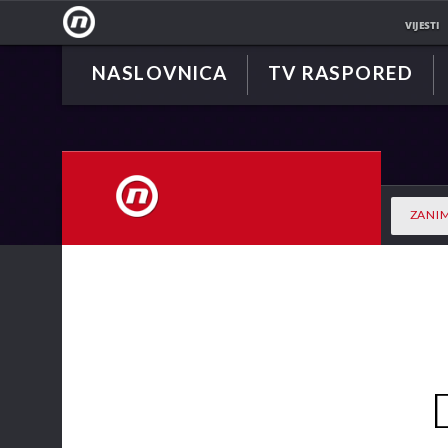
VIJESTI
NASLOVNICA
TV RASPORED
NOVA
TV
ZANIM
NOVA TV