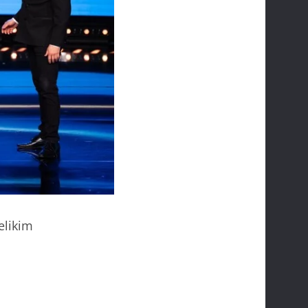
velikim