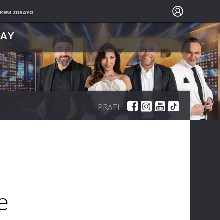
PRATITE NAS NA
RENI ZDRAVO
LAY
PRATI
e