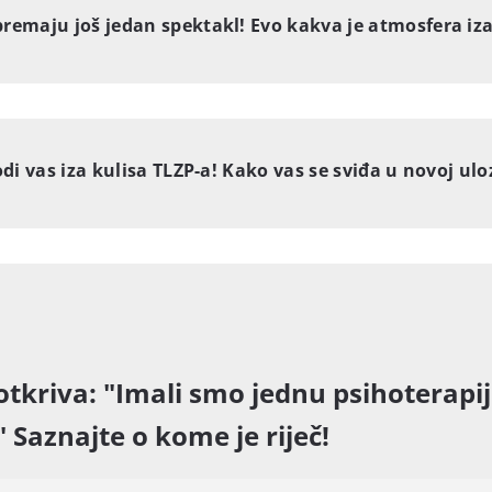
remaju još jedan spektakl! Evo kakva je atmosfera iz
odi vas iza kulisa TLZP-a! Kako vas se sviđa u novoj ulo
otkriva: "Imali smo jednu psihoterapij
" Saznajte o kome je riječ!