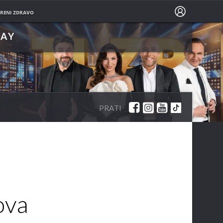
PRATITE NAS NA
RENI ZDRAVO
LAY
PRATI
ova