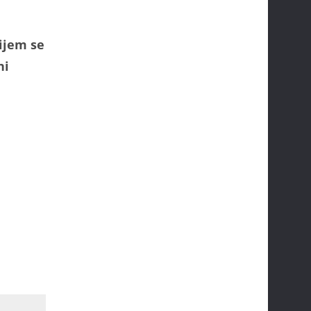
ijem se
ni