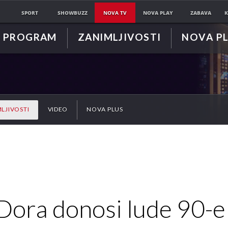
SPORT
SHOWBUZZ
NOVA TV
NOVA PLAY
ZABAVA
K
PROGRAM
ZANIMLJIVOSTI
NOVA P
LJIVOSTI
VIDEO
NOVA PLUS
Dora donosi lude 90-e