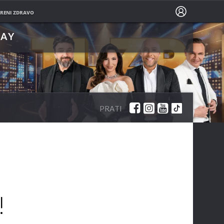
PRATITE NAS NA
RENI ZDRAVO
LAY
PRATI
!