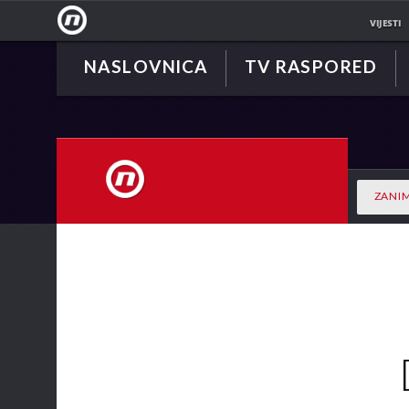
VIJESTI
NASLOVNICA
TV RASPORED
NOVA
TV
ZANIM
NOVA TV