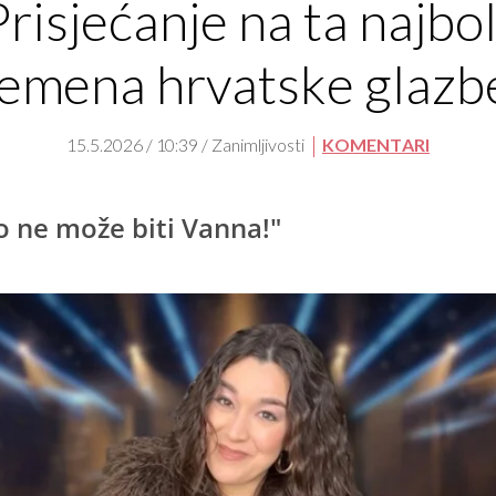
Prisjećanje na ta najbol
emena hrvatske glazb
15.5.2026 / 10:39 / Zanimljivosti
KOMENTARI
o ne može biti Vanna!"