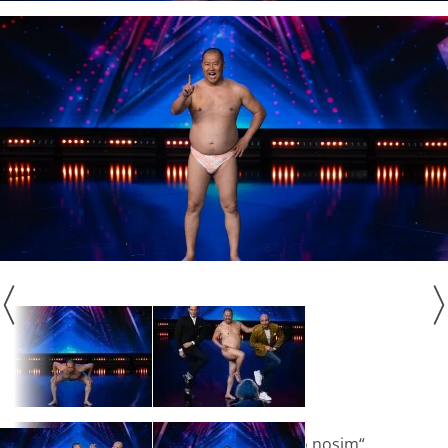
„Meni je ovo bilo top, top, top i ja to nosim“,