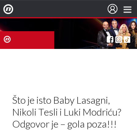
Nova TV
nova
TV
Što je isto Baby Lasagni,
Nikoli Tesli i Luki Modriću?
Odgovor je – gola poza!!!