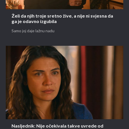
Želi da njih troje sretno žive, a nije ni svjesna da
ga je odavno izgubila
Samo joj daje lažnu nadu
Nasljednik: Nije očekivala takve uvrede od