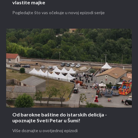
vlastite majke
Pogledajte što vas očekuje u novoj epizodi serije
Od barokne baštine do istarskih delicija -
upoznajte Sveti Petar u Šumi!
Više doznajte u ovotjednoj epizodi