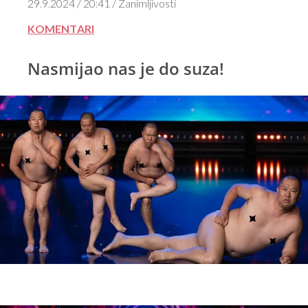
29.9.2024 / 20:41 / Zanimljivosti
KOMENTARI
Nasmijao nas je do suza!