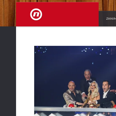
ZANIM
NOVA TV