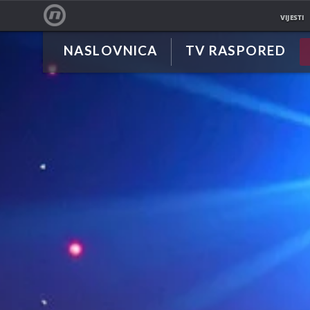
VIJESTI
NASLOVNICA
TV RASPORED
NOVA TV