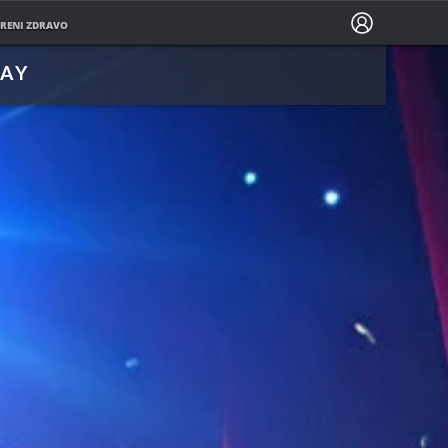
PRATITE NAS NA
RENI ZDRAVO
LAY