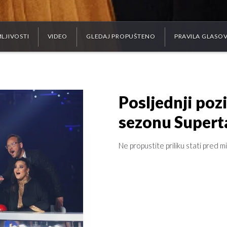
LJIVOSTI
VIDEO
GLEDAJ PROPUŠTENO
PRAVILA GLASO
Posljednji pozi
sezonu Supert
Ne propustite priliku stati pred mi