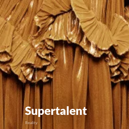
Supertalent
Reality