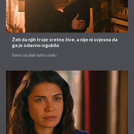
Želi da njih troje sretno žive, a nije ni svjesna da
ga je odavno izgubila
Samo joj daje lažnu nadu