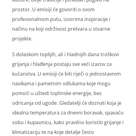
prostor. U emisiji će govoriti o svom
profesionalnom putu, izvorima inspiracije i
načinu na koji održivost pretvara u stvarne
projekte.
S dolaskom toplijih, ali i hladnijih dana troškovi
grijanja i hlađenja postaju sve veći izazov za
kućanstva. U emisiji će biti riječi o jednostavnim
navikama i pametnim odlukama koje mogu
pomoći u uštedi toplinske energije, bez
odricanja od ugode. Gledatelji će doznati koja je
idealna temperatura za dnevni boravak, spavaću
sobu i kupaonicu, kako pravilno koristiti grijanje i
klimatizaciju te na koje detalje često