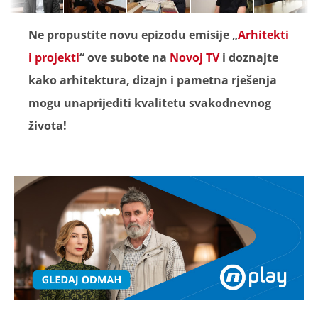
Ne propustite novu epizodu emisije „
Arhitekti
i projekti
“ ove subote na
Novoj TV
i doznajte
kako arhitektura, dizajn i pametna rješenja
mogu unaprijediti kvalitetu svakodnevnog
života!