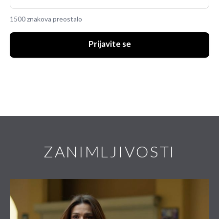
1500 znakova preostalo
Prijavite se
ZANIMLJIVOSTI