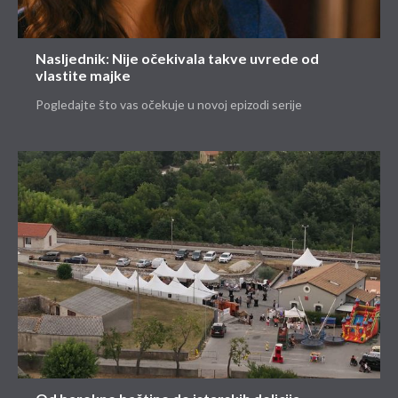
Nasljednik: Nije očekivala takve uvrede od
vlastite majke
Pogledajte što vas očekuje u novoj epizodi serije