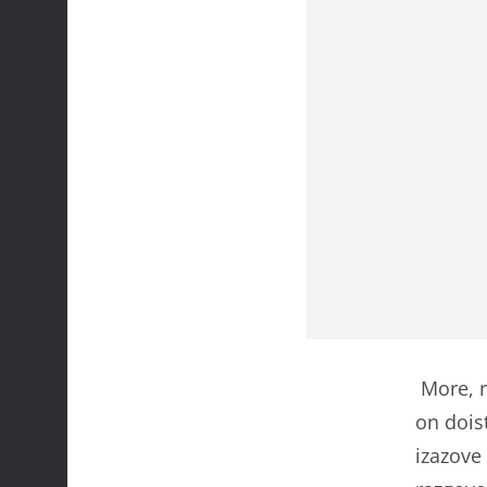
More, r
on dois
izazove 