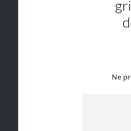
gr
d
Ne pr