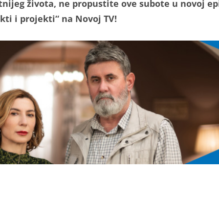
tnijeg života, ne propustite ove subote u novoj ep
kti i projekti“ na Novoj TV!