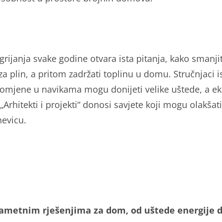
grijanja svake godine otvara ista pitanja, kako smanjit
a plin, a pritom zadržati toplinu u domu. Stručnjaci i
omjene u navikama mogu donijeti velike uštede, a ek
„Arhitekti i projekti“ donosi savjete koji mogu olakšati
evicu.
pametnim rješenjima za dom, od uštede energije 