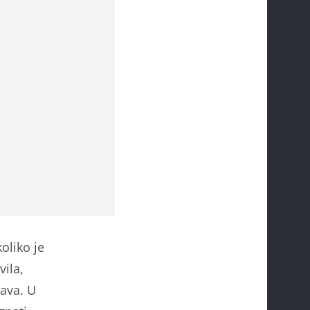
oliko je
vila,
java. U