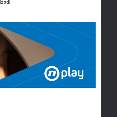
izodi