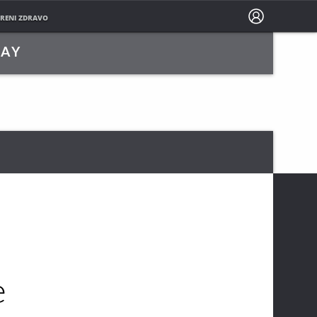
PRATITE NAS NA
RENI ZDRAVO
LAY
e