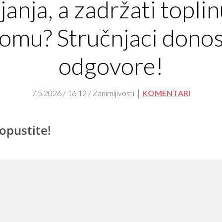
ijanja, a zadržati toplin
omu? Stručnjaci dono
odgovore!
7.5.2026 / 16:12 / Zanimljivosti
KOMENTARI
opustite!