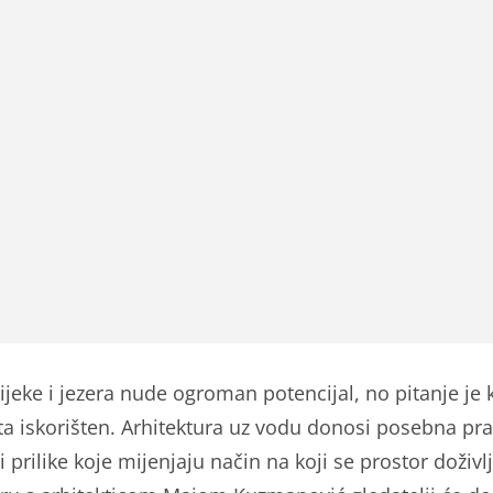
ijeke i jezera nude ogroman potencijal, no pitanje je k
ta iskorišten. Arhitektura uz vodu donosi posebna pra
i prilike koje mijenjaju način na koji se prostor doživl