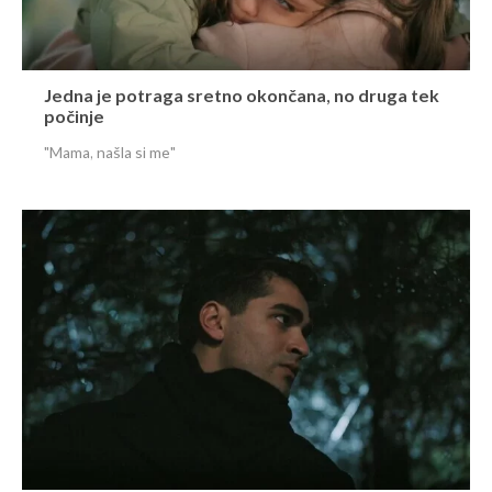
Jedna je potraga sretno okončana, no druga tek
počinje
"Mama, našla si me"