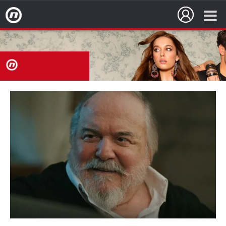
Nova TV
nova
TV