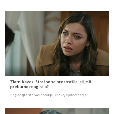
Zlatni kavez: Strašno se prestrašila, ali je li
preburno reagirala?
Pogledajte što vas očekuje u novoj epizodi serije