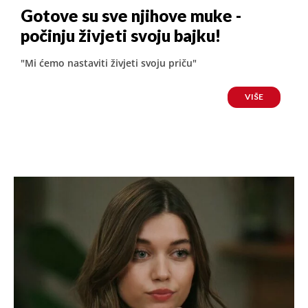
Gotove su sve njihove muke -
počinju živjeti svoju bajku!
"Mi ćemo nastaviti živjeti svoju priču"
VIŠE