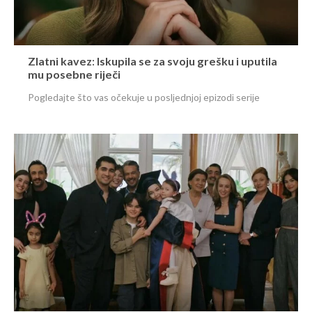
Zlatni kavez: Iskupila se za svoju grešku i uputila
mu posebne riječi
Pogledajte što vas očekuje u posljednjoj epizodi serije