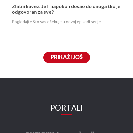
Zlatni kavez: Je li napokon došao do onoga tko je
odgovoran za sve?
Pogledajte što vas očekuje u novoj epizodi serije
PRIKAŽI JOŠ
PORTALI