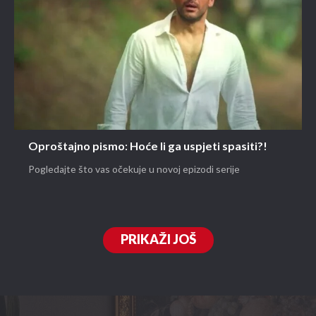
Oproštajno pismo: Hoće li ga uspjeti spasiti?!
Pogledajte što vas očekuje u novoj epizodi serije
PRIKAŽI JOŠ