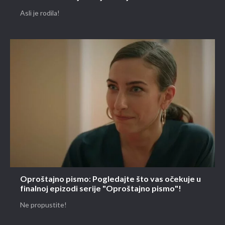
Asli je rodila!
Oproštajno pismo: Pogledajte što vas očekuje u
finalnoj epizodi serije "Oproštajno pismo"!
Ne propustite!