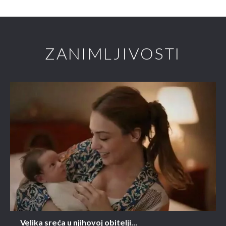
ZANIMLJIVOSTI
Velika sreća u njihovoj obitelji...