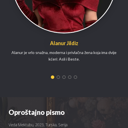
Alanur Jildiz
Alanur je vrlo snažna, moderna i privlačna žena koja ima dvije
kćeri: Asli i Beste.
Oproštajno pismo
Veda Mektubu, 2023, Turska, Serija