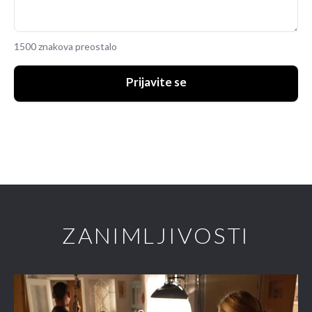
1500 znakova preostalo
Prijavite se
ZANIMLJIVOSTI