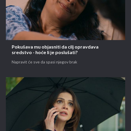
Pokušava mu objasniti da cilj opravdava
sredstvo - hoće li je poslušati?
Napravit će sve da spasi njegov brak