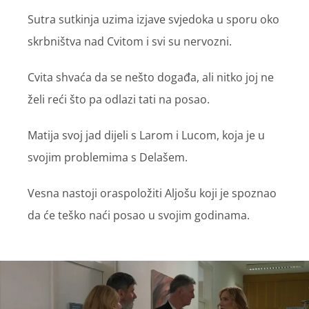
Sutra sutkinja uzima izjave svjedoka u sporu oko
skrbništva nad Cvitom i svi su nervozni.
Cvita shvaća da se nešto događa, ali nitko joj ne
želi reći što pa odlazi tati na posao.
Matija svoj jad dijeli s Larom i Lucom, koja je u
svojim problemima s Delašem.
Vesna nastoji oraspoložiti Aljošu koji je spoznao
da će teško naći posao u svojim godinama.