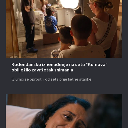
Rođendansko iznenađenje na setu "Kumova"
obilježilo završetak snimanja
Glumci se oprostili od seta prije ljetne stanke