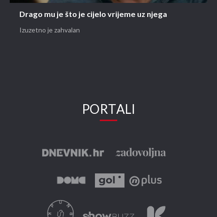
Drago mu je što je cijelo vrijeme uz njega
Izuzetno je zahvalan
PORTALI