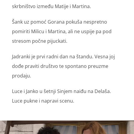
skrbništvo između Matije i Martina.
Šank uz pomoć Gorana pokuša nespretno
pomiriti Milicu i Martina, ali ne uspije pa pod
stresom počne pijuckati.
Jadranki je prvi radni dan na štandu. Vesna joj
dođe praviti društvo te spontano preuzme
prodaju.
Luce i Janko u šetnji Sinjem naiđu na Delaša.
Luce pukne i napravi scenu.