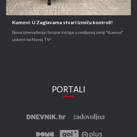
Kumovi: U Zaglavama stvari izmiču kontroli!
Nova iznenađenja i brojne intrige u omiljenoj seriji "Kumovi"
uskoro na Novoj TV!
PORTALI