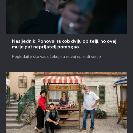
Nasljednik: Ponovni sukob dviju obitelji, no ovaj
mu je put neprijatelj pomogao
Pogledajte što vas očekuje u novoj epizodi serije