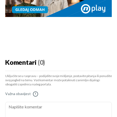
Komentari
(0)
Uključite se u raspravu – podijelite svoje mišljenje, postavite pitanja ili ponudite
svoj pogled na temu. Vaš komentar može potaknuti zanimljiv dijalog i
obogatiti zajednicu našeg portala.
Važna obavijest
!