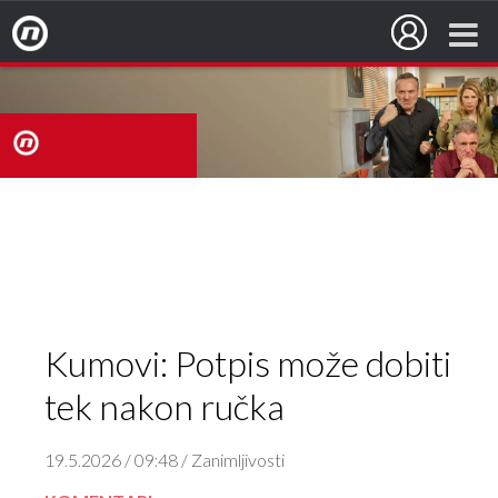
Nova TV
nova
TV
Kumovi: Potpis može dobiti
tek nakon ručka
19.5.2026 / 09:48 / Zanimljivosti