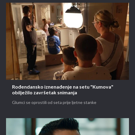
Rođendansko iznenađenje na setu "Kumova"
obilježilo završetak snimanja
Glumci se oprostili od seta prije ljetne stanke