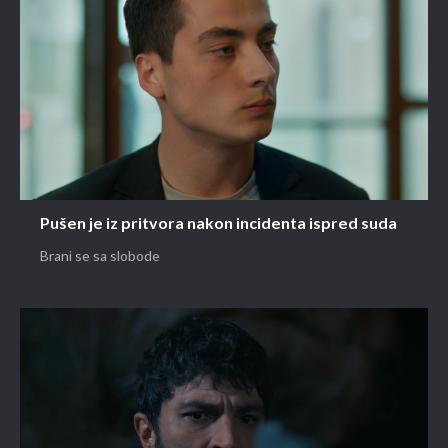
Pušen je iz pritvora nakon incidenta ispred suda
Brani se sa slobode