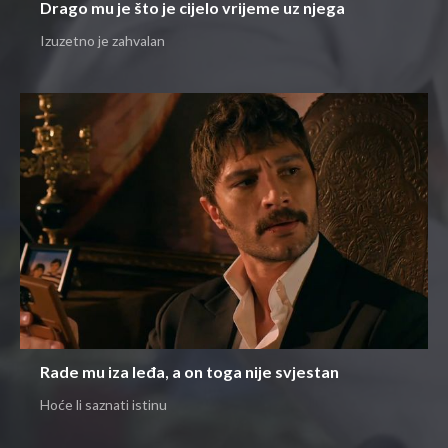
Drago mu je što je cijelo vrijeme uz njega
Izuzetno je zahvalan
Rade mu iza leđa, a on toga nije svjestan
Hoće li saznati istinu