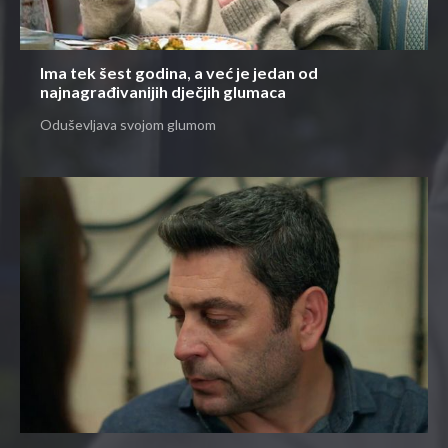
Ima tek šest godina, a već je jedan od
najnagrađivanijih dječjih glumaca
Oduševljava svojom glumom