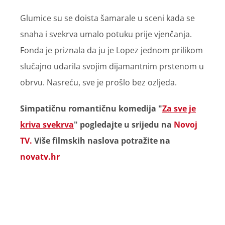
Glumice su se doista šamarale u sceni kada se
snaha i svekrva umalo potuku prije vjenčanja.
Fonda je priznala da ju je Lopez jednom prilikom
slučajno udarila svojim dijamantnim prstenom u
obrvu. Nasreću, sve je prošlo bez ozljeda.
Simpatičnu romantičnu komedija "
Za sve je
kriva svekrva
" pogledajte u srijedu na
Novoj
TV.
Više filmskih naslova potražite na
novatv.hr