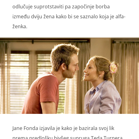
odlučuje suprotstaviti pa započinje borba
između dviju žena kako bi se saznalo koja je alfa-
ženka.
Jane Fonda izjavila je kako je bazirala svoj lik
prema predlošku bivšeg supruga Teda Turnera.