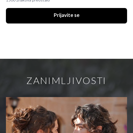
1500 znakova preostalo
Prijavite se
ZANIMLJIVOSTI