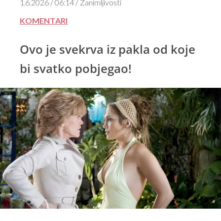
1.6.2026 / 06:14 / Zanimljivosti
KOMENTARI
Ovo je svekrva iz pakla od koje
bi svatko pobjegao!