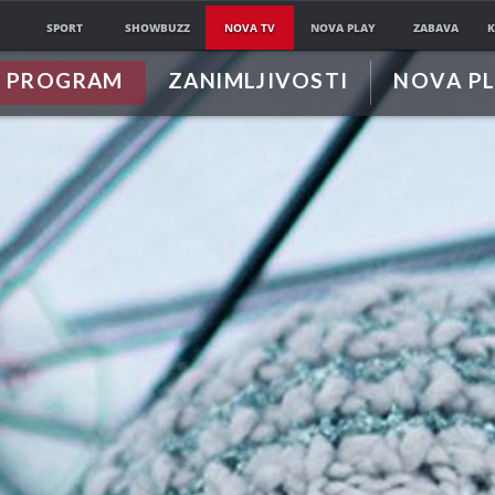
SPORT
SHOWBUZZ
NOVA TV
NOVA PLAY
ZABAVA
K
PROGRAM
ZANIMLJIVOSTI
NOVA P