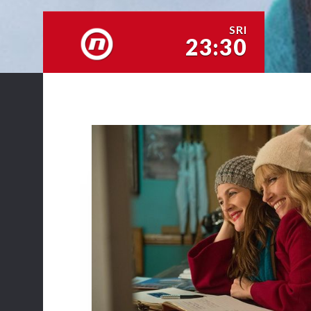
SRI
23:30
NOVA TV