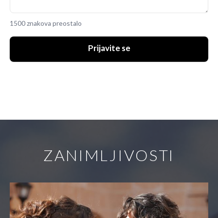
1500 znakova preostalo
Prijavite se
ZANIMLJIVOSTI