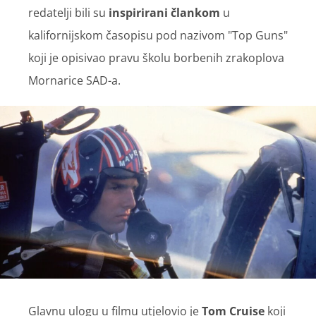
redatelji bili su
inspirirani člankom
u
kalifornijskom časopisu pod nazivom "Top Guns"
koji je opisivao pravu školu borbenih zrakoplova
Mornarice SAD-a.
Glavnu ulogu u filmu utjelovio je
Tom Cruise
koji