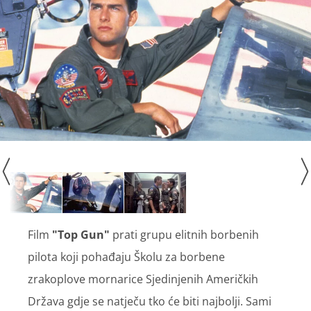
Film
"Top Gun"
prati grupu elitnih borbenih
pilota koji pohađaju Školu za borbene
zrakoplove mornarice Sjedinjenih Američkih
Država gdje se natječu tko će biti najbolji. Sami