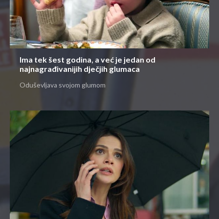
Ima tek šest godina, a već je jedan od
najnagrađivanijih dječjih glumaca
Oduševljava svojom glumom