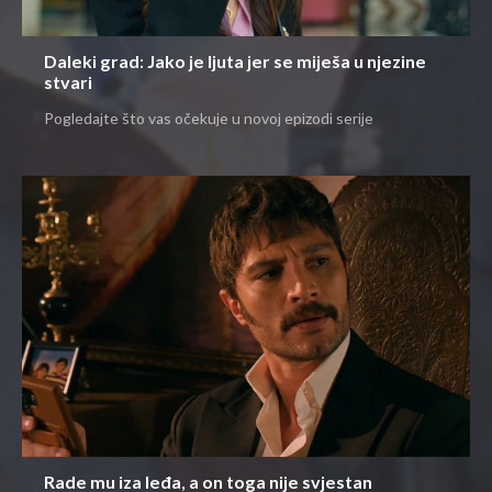
Daleki grad: Jako je ljuta jer se miješa u njezine
stvari
Pogledajte što vas očekuje u novoj epizodi serije
Rade mu iza leđa, a on toga nije svjestan