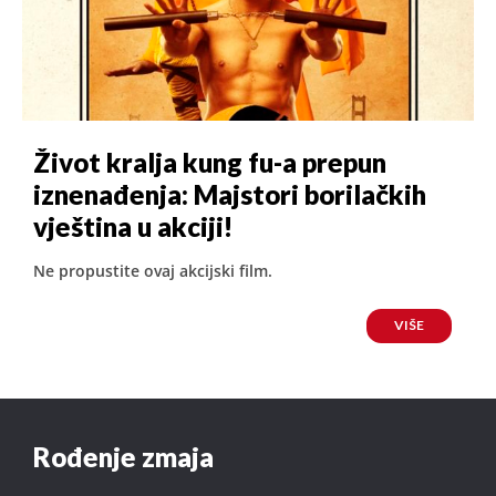
Život kralja kung fu-a prepun
iznenađenja: Majstori borilačkih
vještina u akciji!
Ne propustite ovaj akcijski film.
VIŠE
Rođenje zmaja