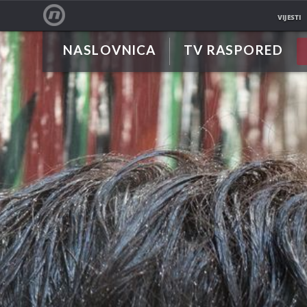
VIJESTI
NASLOVNICA
TV RASPORED
NOVA TV