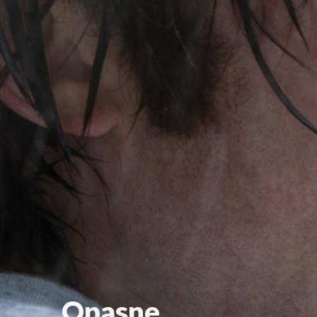
Opasne