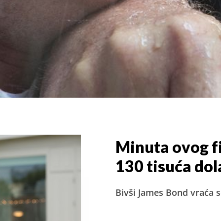
Minuta ovog fi
130 tisuća dol
Bivši James Bond vraća 