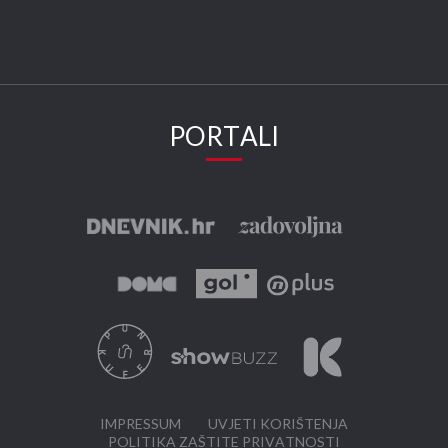
PORTALI
IMPRESSUM
UVJETI KORIŠTENJA
POLITIKA ZAŠTITE PRIVATNOSTI