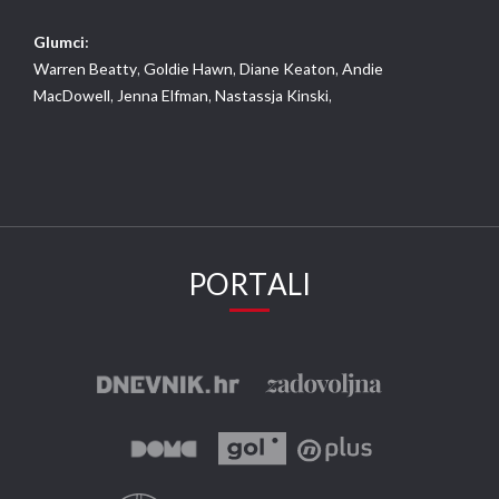
Glumci:
Warren Beatty,
Goldie Hawn,
Diane Keaton,
Andie
MacDowell,
Jenna Elfman,
Nastassja Kinski,
PORTALI