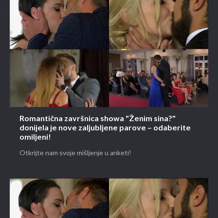
Romantična završnica showa "Ženim sina?"
donijela je nove zaljubljene parove – odaberite
omiljeni!
Otkrijte nam svoje mišljenje u anketi!