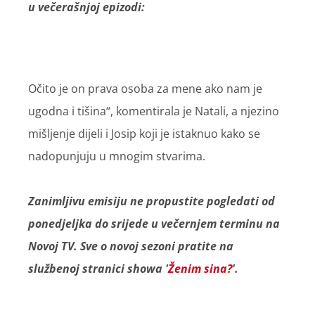
u večerašnjoj epizodi:
Očito je on prava osoba za mene ako nam je
ugodna i tišina“, komentirala je Natali, a njezino
mišljenje dijeli i Josip koji je istaknuo kako se
nadopunjuju u mnogim stvarima.
Zanimljivu emisiju ne propustite pogledati od
ponedjeljka do srijede u večernjem terminu na
Novoj TV. Sve o novoj sezoni pratite na
službenoj stranici showa '
Ženim sina?
'.