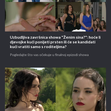
Uzbudljiva završnica showa "Ženim sina?": hoće li
djevojke kući ponijeti prsten ili će se kandidati
kući vratiti samo s roditeljima?
Pogledajte što vas očekuje u finalnoj epizodi showa