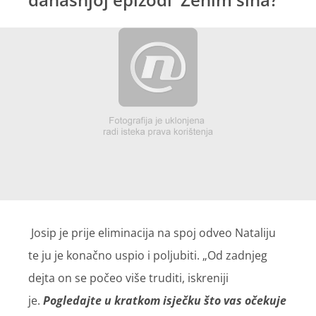
Josip je prije eliminacija na spoj odveo Nataliju
te ju je konačno uspio i poljubiti. „Od zadnjeg
dejta on se počeo više truditi, iskreniji
je.
Pogledajte u kratkom isječku što vas očekuje