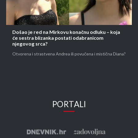
Došao je red na Mirkovu konačnu odluku – koja
će sestra blizanka postati odabranicom
njegovog srca?
Otvorena i strastvena Andrea ili povučena i mistična Diana?
PORTALI