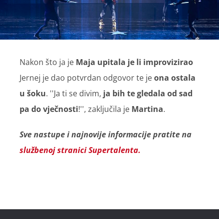
Nakon što ja je
Maja upitala je li improvizirao
Jernej je dao potvrdan odgovor te je
ona ostala
u šoku
. ''Ja ti se divim,
ja bih te gledala od sad
pa do vječnosti
!'', zaključila je
Martina
.
Sve nastupe i najnovije informacije pratite na
službenoj stranici Supertalenta.