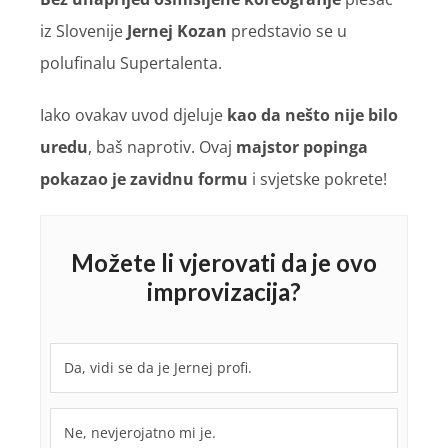
iz Slovenije
Jernej Kozan
predstavio se u
polufinalu Supertalenta.
Iako ovakav uvod djeluje
kao da nešto nije bilo
uredu
, baš naprotiv. Ovaj
majstor popinga
pokazao je zavidnu formu
i svjetske pokrete!
Možete li vjerovati da je ovo
improvizacija?
Da, vidi se da je Jernej profi.
Ne, nevjerojatno mi je.