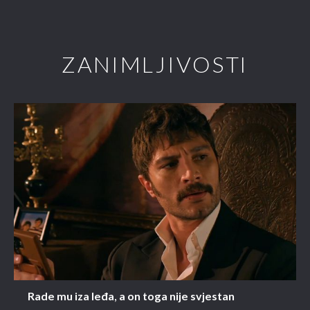
ZANIMLJIVOSTI
Rade mu iza leđa, a on toga nije svjestan