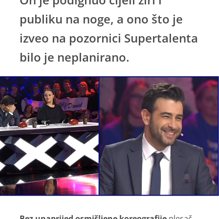
publiku na noge, a ono što je
izveo na pozornici Supertalenta
bilo je neplanirano.
Bez unaprijed osmišljene koreografije
plesač