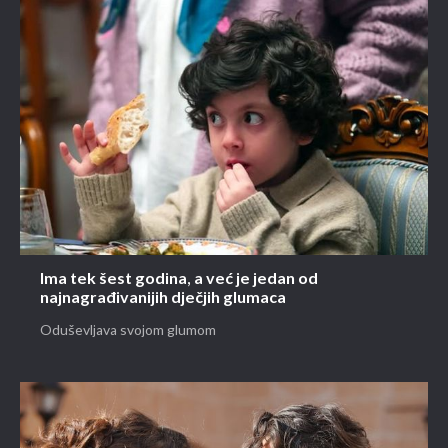
Ima tek šest godina, a već je jedan od
najnagrađivanijih dječjih glumaca
Oduševljava svojom glumom