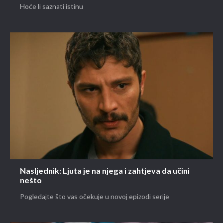
Hoće li saznati istinu
Nasljednik: Ljuta je na njega i zahtjeva da učini
nešto
Pogledajte što vas očekuje u novoj epizodi serije