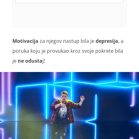
Motivacija
za njegov nastup bila je
depresija
, a
poruka koju je provukao kroz svoje pokrete bila
je
ne odusta
j!