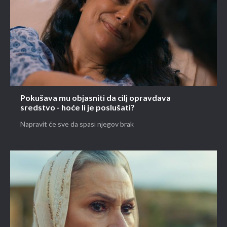
Pokušava mu objasniti da cilj opravdava
sredstvo - hoće li je poslušati?
Napravit će sve da spasi njegov brak