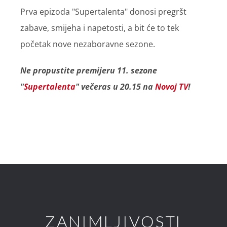
Prva epizoda "Supertalenta" donosi pregršt
zabave, smijeha i napetosti, a bit će to tek
početak nove nezaboravne sezone.
Ne propustite premijeru 11. sezone
"
Supertalenta
" večeras u 20.15 na
Novoj TV
!
ZANIMLJIVOSTI