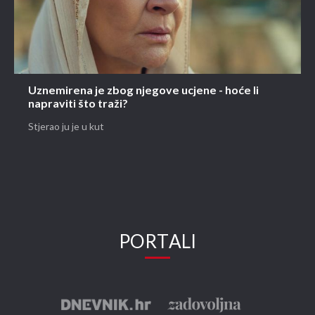
Uznemirena je zbog njegove ucjene - hoće li
napraviti što traži?
Stjerao ju je u kut
PORTALI