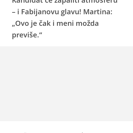
– i Fabijanovu glavu! Martina:
„Ovo je čak i meni možda
previše.“