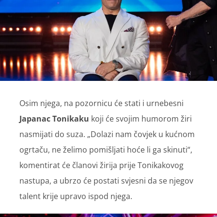
Osim njega, na pozornicu će stati i urnebesni
Japanac Tonikaku
koji će svojim humorom žiri
nasmijati do suza. „Dolazi nam čovjek u kućnom
ogrtaču, ne želimo pomišljati hoće li ga skinuti“,
komentirat će članovi žirija prije Tonikakovog
nastupa, a ubrzo će postati svjesni da se njegov
talent krije upravo ispod njega.