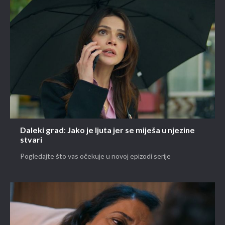
Daleki grad: Jako je ljuta jer se miješa u njezine
stvari
Pogledajte što vas očekuje u novoj epizodi serije