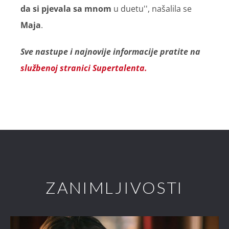
da si pjevala sa mnom
u duetu'', našalila se
Maja
.
Sve nastupe i najnovije informacije pratite na
službenoj stranici Supertalenta.
ZANIMLJIVOSTI