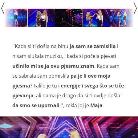
''Kada si ti došla na binu
ja sam se zamislila
i
nisam slušala muziku, i kada si počela pjevati
učinilo mi se ja ovu pjesmu znam
. Kada sam
se sabrala sam pomislila
pa je li ovo moja
pjesma
? Falilo je tu i
energije i svega što se tiče
pjevanja
, ali nama je drago da si ti ovdje došla i
da smo se upoznali
.'', rekla joj je
Maja
.