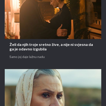
Želi da njih troje sretno žive, a nije ni svjesna da
ga je odavno izgubila
Samo joj daje lažnu nadu