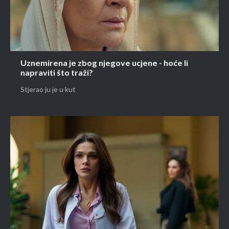
Uznemirena je zbog njegove ucjene - hoće li
napraviti što traži?
Stjerao ju je u kut