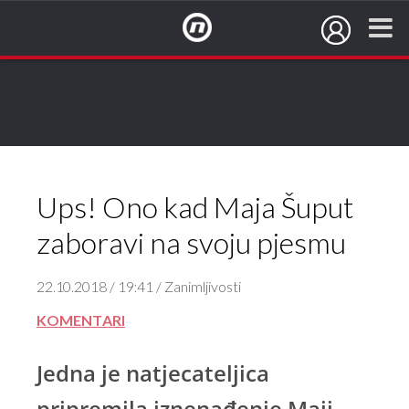
NovaTV.hr
Ups! Ono kad Maja Šuput
zaboravi na svoju pjesmu
22.10.2018 / 19:41 / Zanimljivosti
KOMENTARI
Jedna je natjecateljica
pripremila iznenađenje Maji