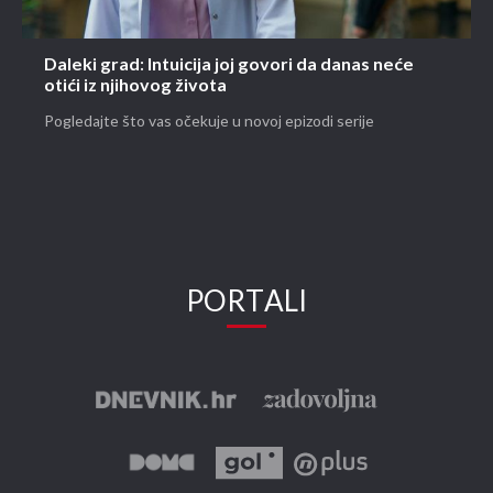
Daleki grad: Intuicija joj govori da danas neće
otići iz njihovog života
Pogledajte što vas očekuje u novoj epizodi serije
PORTALI