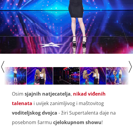
Osim
sjajnih natjecatelja
,
nikad viđenih
talenata
i uvijek zanimljivog i maštovitog
voditeljskog dvojca
- žiri Supertalenta daje na
posebnom šarmu
cjelokupnom showu
!