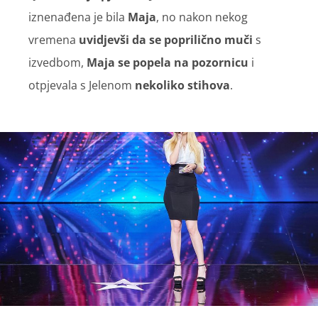
iznenađena je bila
Maja
, no nakon nekog
vremena
uvidjevši da se poprilično muči
s
izvedbom,
Maja se popela na pozornicu
i
otpjevala s Jelenom
nekoliko stihova
.