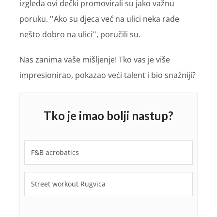
izgleda ovi dečki promovirali su jako važnu
poruku. ''Ako su djeca već na ulici neka rade
nešto dobro na ulici'', poručili su.
Nas zanima vaše mišljenje! Tko vas je više
impresionirao, pokazao veći talent i bio snažniji?
Tko je imao bolji nastup?
F&B acrobatics
Street workout Rugvica