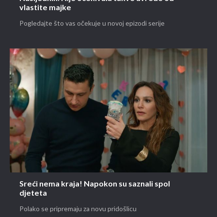
vlastite majke
Pogledajte što vas očekuje u novoj epizodi serije
Sreći nema kraja! Napokon su saznali spol
djeteta
Polako se pripremaju za novu pridošlicu