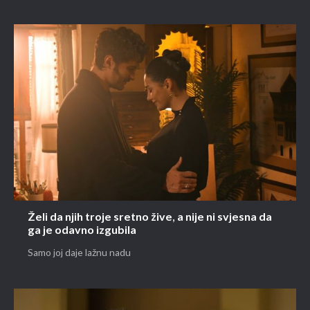
Želi da njih troje sretno žive, a nije ni svjesna da
ga je odavno izgubila
Samo joj daje lažnu nadu