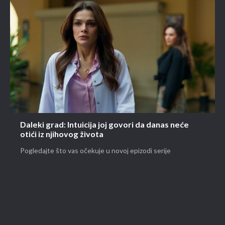
Daleki grad: Intuicija joj govori da danas neće
otići iz njihovog života
Pogledajte što vas očekuje u novoj epizodi serije