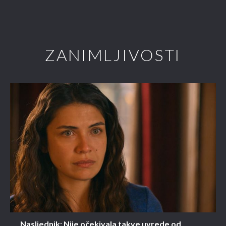
ZANIMLJIVOSTI
Nasljednik: Nije očekivala takve uvrede od