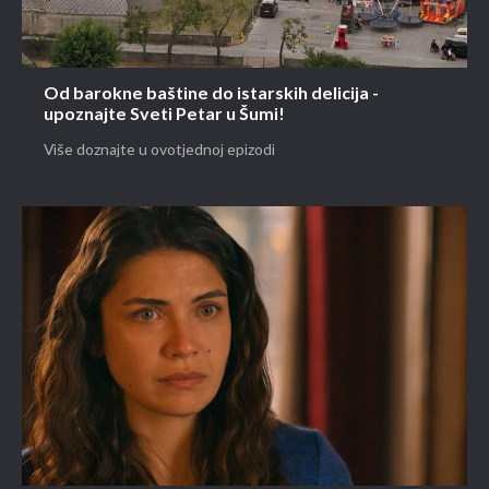
Od barokne baštine do istarskih delicija -
upoznajte Sveti Petar u Šumi!
Više doznajte u ovotjednoj epizodi