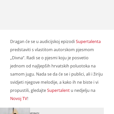
Dragan će se u audicijskoj epizodi
Supertalenta
predstaviti s vlastitom autorskom pjesmom
„Divna“. Radi se o pjesmi koju je posvetio
jednom od najljepših hrvatskih poluotoka na
samom jugu. Nada se da će se i publici, ali i žiriju
svidjeti njegove melodije, a kako ih ne biste i vi
propustili, gledajte
Supertalent
u nedjelju na
Novoj TV
!
ČUDESNO!