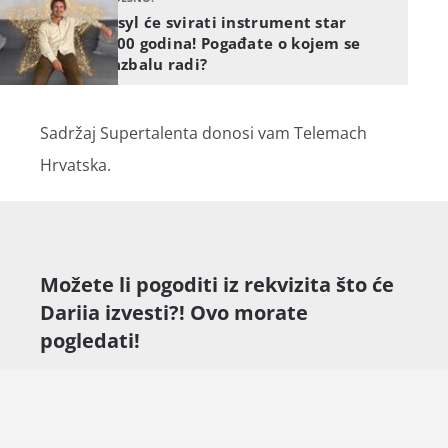
Vasyl će svirati instrument star
1500 godina! Pogađate o kojem se
glazbalu radi?
Sadržaj Supertalenta donosi vam Telemach
Hrvatska.
Možete li pogoditi iz rekvizita što će
Dariia izvesti?! Ovo morate
pogledati!