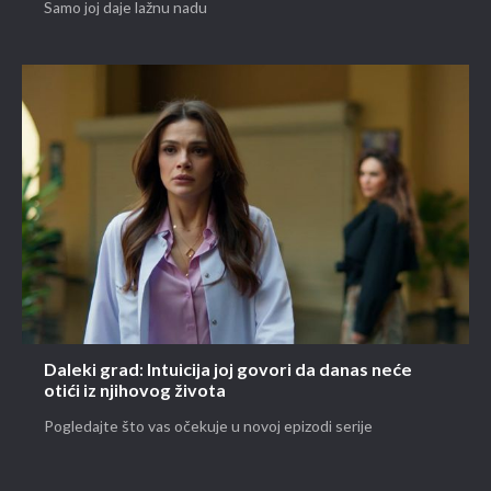
Samo joj daje lažnu nadu
Daleki grad: Intuicija joj govori da danas neće
otići iz njihovog života
Pogledajte što vas očekuje u novoj epizodi serije