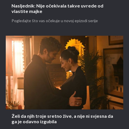
Nasljednik: Nije očekivala takve uvrede od
vlastite majke
Pogledajte što vas očekuje u novoj epizodi serije
Želi da njih troje sretno žive, a nije ni svjesna da
ga je odavno izgubila