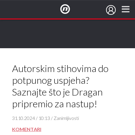
NovaTV.hr
Autorskim stihovima do
potpunog uspjeha?
Saznajte što je Dragan
pripremio za nastup!
31.10.2024 / 10:13 / Zanimljivosti
KOMENTARI