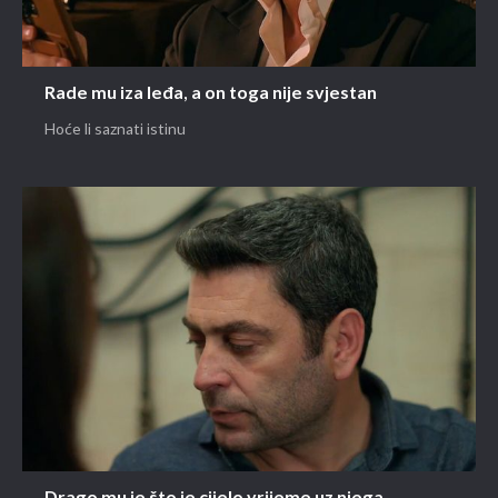
Rade mu iza leđa, a on toga nije svjestan
Hoće li saznati istinu