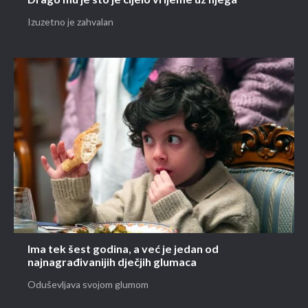
Drago mu je što je cijelo vrijeme uz njega
Izuzetno je zahvalan
Ima tek šest godina, a već je jedan od
najnagrađivanijih dječjih glumaca
Oduševljava svojom glumom