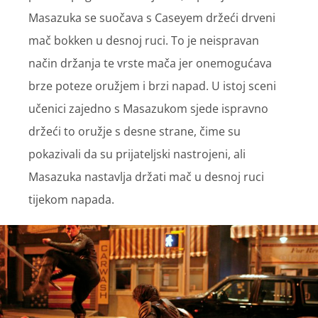
Masazuka se suočava s Caseyem držeći drveni
mač bokken u desnoj ruci. To je neispravan
način držanja te vrste mača jer onemogućava
brze poteze oružjem i brzi napad. U istoj sceni
učenici zajedno s Masazukom sjede ispravno
držeći to oružje s desne strane, čime su
pokazivali da su prijateljski nastrojeni, ali
Masazuka nastavlja držati mač u desnoj ruci
tijekom napada.