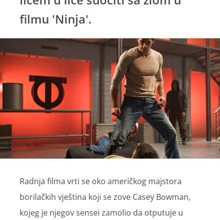
filmu 'Ninja'.
Radnja filma vrti se oko američkog majstora
borilačkih vještina koji se zove Casey Bowman,
kojeg je njegov sensei zamolio da otputuje u