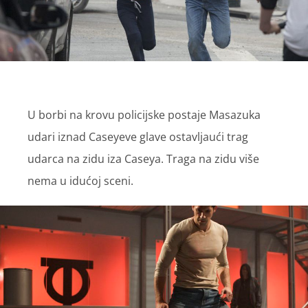
U borbi na krovu policijske postaje Masazuka
udari iznad Caseyeve glave ostavljaući trag
udarca na zidu iza Caseya. Traga na zidu više
nema u idućoj sceni.