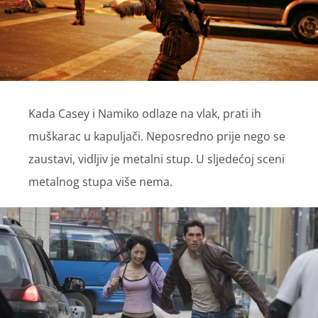
Kada Casey i Namiko odlaze na vlak, prati ih
muškarac u kapuljači. Neposredno prije nego se
zaustavi, vidljiv je metalni stup. U sljedećoj sceni
metalnog stupa više nema.