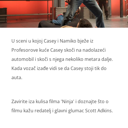
U sceni u kojoj Casey i Namiko bježe iz
Profesorove kuće Casey skoči na nadolazeći
automobil i skoči s njega nekoliko metara dalje.
Kada vozač izađe vidi se da Casey stoji tik do
auta.
Zavirite iza kulisa filma 'Ninja' i doznajte što o
filmu kažu redatelj i glavni glumac Scott Adkins.