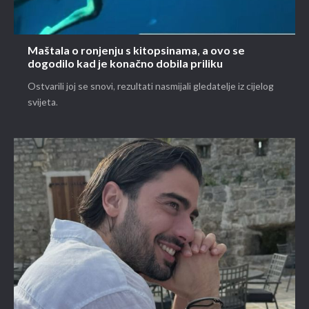
Maštala o ronjenju s kitopsinama, a ovo se
dogodilo kad je konačno dobila priliku
Ostvarili joj se snovi, rezultati nasmijali gledatelje iz cijelog
svijeta.