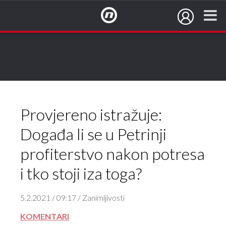
NovaTV.hr
Provjereno istražuje:
Događa li se u Petrinji
profiterstvo nakon potresa
i tko stoji iza toga?
5.2.2021 / 09:17 / Zanimljivosti
KOMENTARI