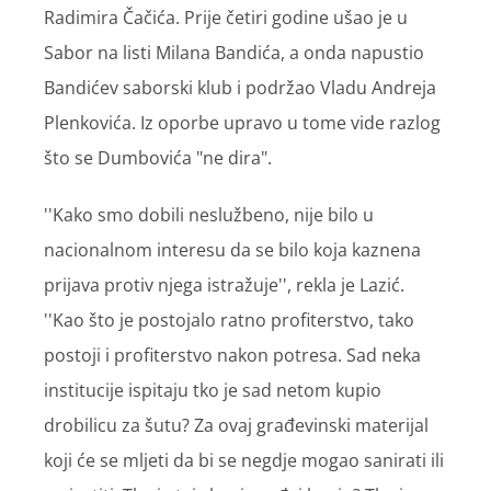
Radimira Čačića. Prije četiri godine ušao je u
Sabor na listi Milana Bandića, a onda napustio
Bandićev saborski klub i podržao Vladu Andreja
Plenkovića. Iz oporbe upravo u tome vide razlog
što se Dumbovića "ne dira".
''Kako smo dobili neslužbeno, nije bilo u
nacionalnom interesu da se bilo koja kaznena
prijava protiv njega istražuje'', rekla je Lazić.
''Kao što je postojalo ratno profiterstvo, tako
postoji i profiterstvo nakon potresa. Sad neka
institucije ispitaju tko je sad netom kupio
drobilicu za šutu? Za ovaj građevinski materijal
koji će se mljeti da bi se negdje mogao sanirati ili