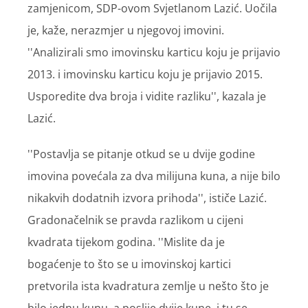
zamjenicom, SDP-ovom Svjetlanom Lazić. Uočila
je, kaže, nerazmjer u njegovoj imovini.
''Analizirali smo imovinsku karticu koju je prijavio
2013. i imovinsku karticu koju je prijavio 2015.
Usporedite dva broja i vidite razliku'', kazala je
Lazić.
''Postavlja se pitanje otkud se u dvije godine
imovina povećala za dva milijuna kuna, a nije bilo
nikakvih dodatnih izvora prihoda'', ističe Lazić.
Gradonačelnik se pravda razlikom u cijeni
kvadrata tijekom godina. ''Mislite da je
bogaćenje to što se u imovinskoj kartici
pretvorila ista kvadratura zemlje u nešto što je