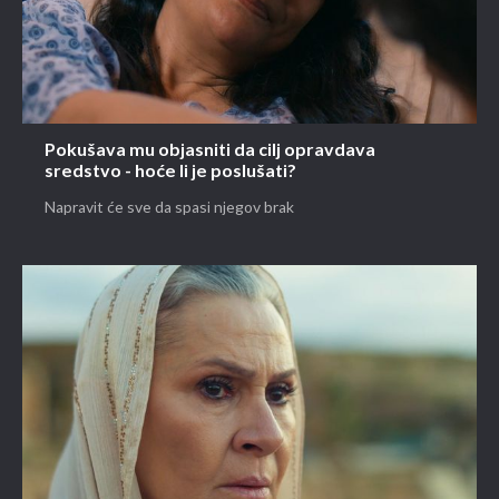
Pokušava mu objasniti da cilj opravdava
sredstvo - hoće li je poslušati?
Napravit će sve da spasi njegov brak