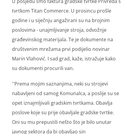
U posjedu smo faktura gradske tvrtke Privreda s
tvrtkom Titan Commerce. U prosincu prošle
godine i u siječnju angažirani su na brojnim
poslovima - unajmljivanje stroja, odvožnje
građevinskog materijala. Te je dokumente na
društvenim mrežama prvi podijelio novinar
Marin Vlahović. I sad grad, kaže, istražuje kako
su dokumenti procurili van.
''Prema mojim saznanjima, neki su strojevi
nabavljeni od samog Komunalca, a poslije su se
opet iznajmljivali gradskim tvrtkama. Obavlja
poslove koje su prije obavljale gradske tvrtke.
Oni su mu prepustili nešto što je bilo unutar
javnog sektora da bi obavljao sin