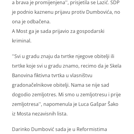
a brava je promijenjena'', prisjetila se Lazić. SDP
je podnio kaznenu prijavu protiv Dumbovića, no
ona je odbačena.
A Most ga je sada prijavio za gospodarski
kriminal.
''Svi u gradu znaju da tvrtke njegove obitelji ili
tvrtke koje svi u gradu znamo, recimo da je Skela
Banovina fiktivna tvrtka u vlasništvu
gradonačelnikove obitelji. Nama se nije sad
dogodio zemljotres. Mi smo u zemljotresu i prije
zemljotresa'', napomenula je Luca Gašpar Šako
iz Mosta nezavisnih lista.
Darinko Dumbović sada je u Reformistima