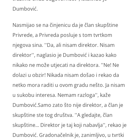
Dumbović.
Nasmijao se na činjenicu da je član skupštine
Privrede, a Privreda posluje s tom tvrtkom
njegova sina. ''Da, ali nisam direktor. Nisam
direktor'', naglasio je Dumbović i kazao kako
nikako ne može utjecati na direktora. ''Ne! Ne
dolazi u obzir! Nikada nisam došao i rekao da
netko mora raditi u ovom gradu nešto. Ja nisam
u sukobu interesa. Nemam razloga'', kaže
Dumbović.Samo zato što nije direktor, a član je
skupštine ste tog društva. ''A gledajte, član
skupštine... Direktor je taj koji nabavlja'', rekao je
Dumbović. Gradonačelnik je, zanimljivo, u tvrtki