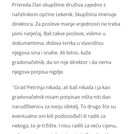
Privreda član skupštine društva zajedno s
načelnikom općine Lekenik. Skupština imenuje
direktora. Za poslove manje vrijednosti ne treba
javni natječaj. Baš takve poslove, vidimo u
dokumentima, dobiva tvrtka u vlasništvu
njegova sina i snahe. Ali bitno, kaže
gradonačelnik, da on nije direktor i da nema
njegova potpisa nigdje.
''Grad Petrinja nikada, ali baš nikada i ja kao
gradonačelnik nisam potpisao ništa niti dao
narudžbenicu za svoju obitelj. To drugo što su
eventualno oni bili podizvođači ili radili za
nekoga, to je tržište. I nisu radili za veću cijenu,