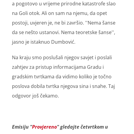
a pogotovo u vrijeme prirodne katastrofe slao
na Goli otok. Ali on sam na njemu, da opet
postoji, uvjeren je, ne bi završio. ''Nema šanse
da se nešto ustanovi. Nema teoretske šanse'',
jasno je istaknuo Dumbović.
Na kraju smo poslušali njegov savjet i poslali
zahtjev za pristup informacijama Gradu i
gradskim tvrtkama da vidimo koliko je točno
poslova dobila tvrtka njegova sina i snahe. Taj
odgovor još čekamo.
Emisiju "
Provjereno
" gledajte četvrtkom u