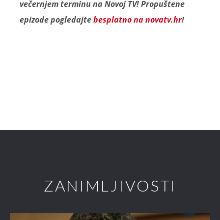
večernjem terminu na Novoj TV! Propuštene
epizode pogledajte
besplatno na novatv.hr
!
ZANIMLJIVOSTI