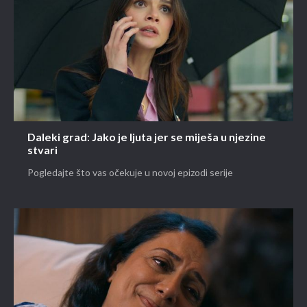
Daleki grad: Jako je ljuta jer se miješa u njezine
stvari
Pogledajte što vas očekuje u novoj epizodi serije