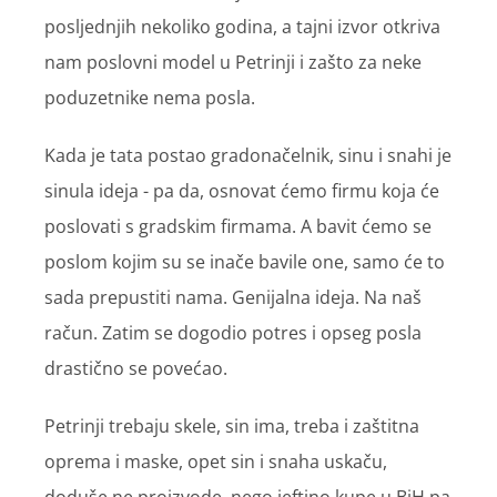
posljednjih nekoliko godina, a tajni izvor otkriva
nam poslovni model u Petrinji i zašto za neke
poduzetnike nema posla.
Kada je tata postao gradonačelnik, sinu i snahi je
sinula ideja - pa da, osnovat ćemo firmu koja će
poslovati s gradskim firmama. A bavit ćemo se
poslom kojim su se inače bavile one, samo će to
sada prepustiti nama. Genijalna ideja. Na naš
račun. Zatim se dogodio potres i opseg posla
drastično se povećao.
Petrinji trebaju skele, sin ima, treba i zaštitna
oprema i maske, opet sin i snaha uskaču,