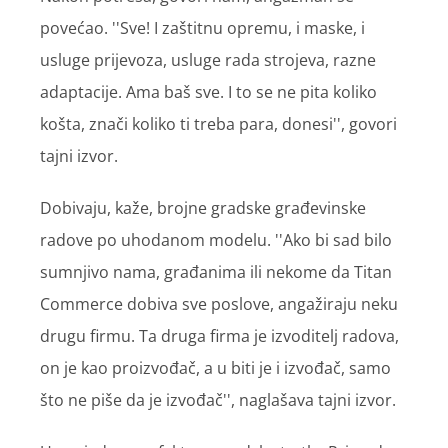
povećao. ''Sve! I zaštitnu opremu, i maske, i
usluge prijevoza, usluge rada strojeva, razne
adaptacije. Ama baš sve. I to se ne pita koliko
košta, znači koliko ti treba para, donesi'', govori
tajni izvor.
Dobivaju, kaže, brojne gradske građevinske
radove po uhodanom modelu. ''Ako bi sad bilo
sumnjivo nama, građanima ili nekome da Titan
Commerce dobiva sve poslove, angažiraju neku
drugu firmu. Ta druga firma je izvoditelj radova,
on je kao proizvođač, a u biti je i izvođač, samo
što ne piše da je izvođač'', naglašava tajni izvor.