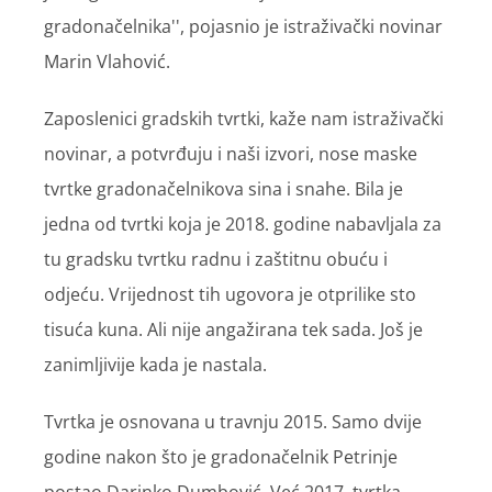
gradonačelnika'', pojasnio je istraživački novinar
Marin Vlahović.
Zaposlenici gradskih tvrtki, kaže nam istraživački
novinar, a potvrđuju i naši izvori, nose maske
tvrtke gradonačelnikova sina i snahe. Bila je
jedna od tvrtki koja je 2018. godine nabavljala za
tu gradsku tvrtku radnu i zaštitnu obuću i
odjeću. Vrijednost tih ugovora je otprilike sto
tisuća kuna. Ali nije angažirana tek sada. Još je
zanimljivije kada je nastala.
Tvrtka je osnovana u travnju 2015. Samo dvije
godine nakon što je gradonačelnik Petrinje