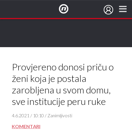
NovaTV.hr
Provjereno donosi priču o
ženi koja je postala
zarobljena u svom domu,
sve institucije peru ruke
4.6.2021 / 10:10 / Zanimljivosti
KOMENTARI