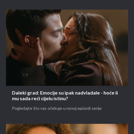
Daleki grad: Emocije su ipak nadvladale - hoće li
mu sada reći cijelu istinu?
Pogledajte što vas očekuje u novoj epizodi serije