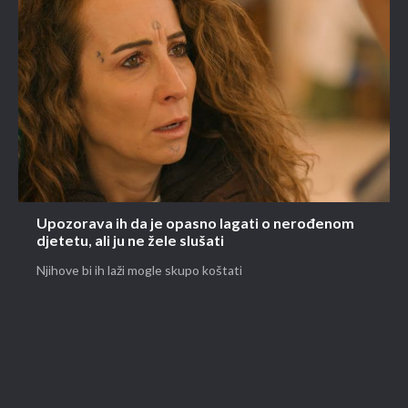
Upozorava ih da je opasno lagati o nerođenom
djetetu, ali ju ne žele slušati
Njihove bi ih laži mogle skupo koštati