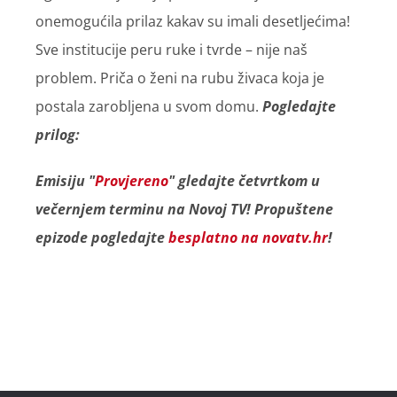
onemogućila prilaz kakav su imali desetljećima!
Sve institucije peru ruke i tvrde – nije naš
problem. Priča o ženi na rubu živaca koja je
postala zarobljena u svom domu.
Pogledajte
prilog:
Emisiju "
Provjereno
" gledajte četvrtkom u
večernjem terminu na Novoj TV! Propuštene
epizode pogledajte
besplatno na novatv.hr
!