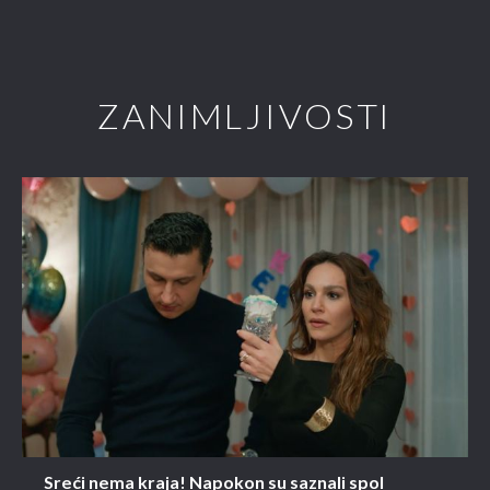
ZANIMLJIVOSTI
Sreći nema kraja! Napokon su saznali spol