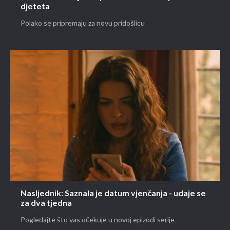
djeteta
Polako se pripremaju za novu pridošlicu
Nasljednik: Saznala je datum vjenčanja - udaje se
za dva tjedna
Pogledajte što vas očekuje u novoj epizodi serije