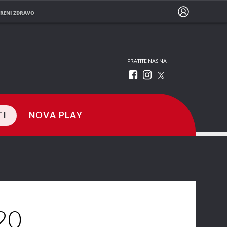
RENI ZDRAVO
PRATITE NAS NA
TI
NOVA PLAY
20