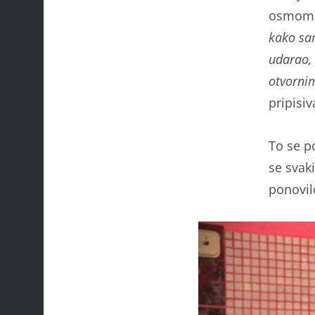
osmom m
kako sa
udarao, 
otvornim
pripisiv
To se po
se svaki
ponovil