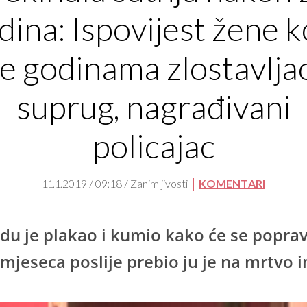
dina: Ispovijest žene k
je godinama zlostavlja
suprug, nagrađivani
policajac
11.1.2019 / 09:18 / Zanimljivosti
KOMENTARI
du je plakao i kumio kako će se popravi
i mjeseca poslije prebio ju je na mrtvo 