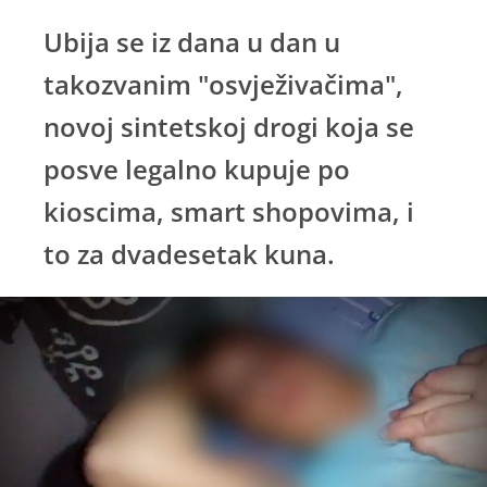
Ubija se iz dana u dan u
takozvanim "osvježivačima",
novoj sintetskoj drogi koja se
posve legalno kupuje po
kioscima, smart shopovima, i
to za dvadesetak kuna.