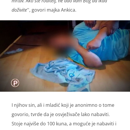
mrtav. Ako ste roditelj, ne dao vam Bog da ikad
doživite
'', govori majka Ankica.
I njihov sin, ali i mladić koji je anonimno o tome
govorio, tvrde da je osvježivače lako nabaviti.
Stoje najviše do 100 kuna, a moguće je nabaviti i