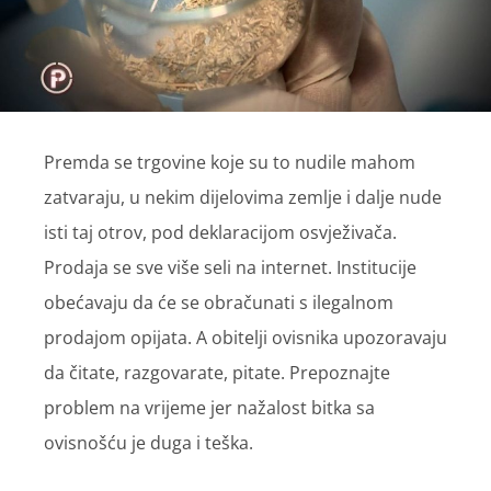
Premda se trgovine koje su to nudile mahom
zatvaraju, u nekim dijelovima zemlje i dalje nude
isti taj otrov, pod deklaracijom osvježivača.
Prodaja se sve više seli na internet. Institucije
obećavaju da će se obračunati s ilegalnom
prodajom opijata. A obitelji ovisnika upozoravaju
da čitate, razgovarate, pitate. Prepoznajte
problem na vrijeme jer nažalost bitka sa
ovisnošću je duga i teška.