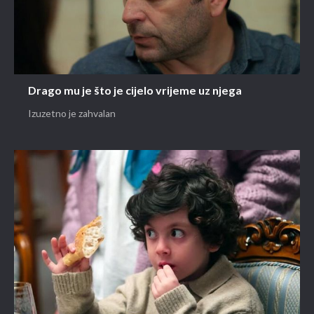
Drago mu je što je cijelo vrijeme uz njega
Izuzetno je zahvalan