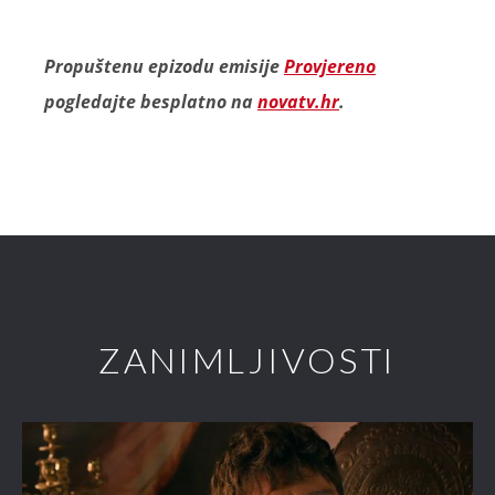
Propuštenu epizodu emisije
Provjereno
pogledajte besplatno na
novatv.hr
.
ZANIMLJIVOSTI