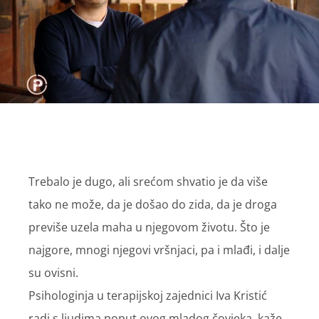
Trebalo je dugo, ali srećom shvatio je da više
tako ne može, da je došao do zida, da je droga
previše uzela maha u njegovom životu. Što je
najgore, mnogi njegovi vršnjaci, pa i mlađi, i dalje
su ovisni.
Psihologinja u terapijskoj zajednici Iva Kristić
radi s ljudima poput ovog mladog čovjeka. kaže,