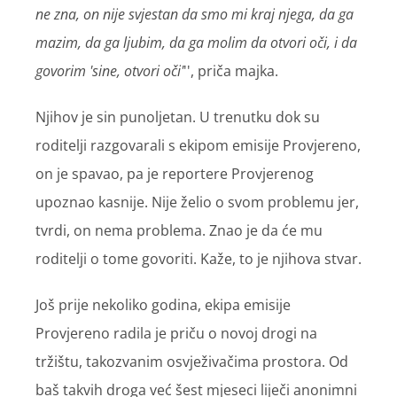
ne zna, on nije svjestan da smo mi kraj njega, da ga
mazim, da ga ljubim, da ga molim da otvori oči, i da
govorim 'sine, otvori oči'
'', priča majka.
Njihov je sin punoljetan. U trenutku dok su
roditelji razgovarali s ekipom emisije Provjereno,
on je spavao, pa je reportere Provjerenog
upoznao kasnije. Nije želio o svom problemu jer,
tvrdi, on nema problema. Znao je da će mu
roditelji o tome govoriti. Kaže, to je njihova stvar.
Još prije nekoliko godina, ekipa emisije
Provjereno radila je priču o novoj drogi na
tržištu, takozvanim osvježivačima prostora. Od
baš takvih droga već šest mjeseci liječi anonimni