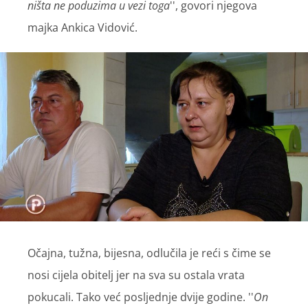
ništa ne poduzima u vezi toga
'', govori njegova
majka Ankica Vidović.
Očajna, tužna, bijesna, odlučila je reći s čime se
nosi cijela obitelj jer na sva su ostala vrata
pokucali. Tako već posljednje dvije godine. ''
On