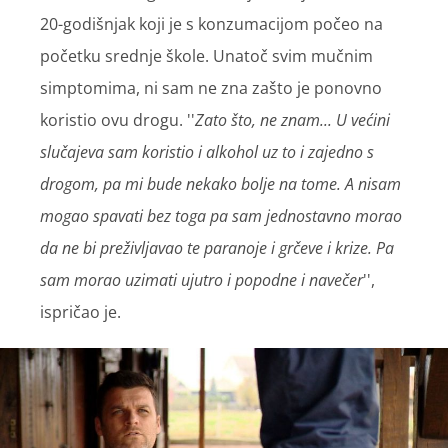
20-godišnjak koji je s konzumacijom počeo na
početku srednje škole. Unatoč svim mučnim
simptomima, ni sam ne zna zašto je ponovno
koristio ovu drogu. ''
Zato što, ne znam... U većini
slučajeva sam koristio i alkohol uz to i zajedno s
drogom, pa mi bude nekako bolje na tome. A nisam
mogao spavati bez toga pa sam jednostavno morao
da ne bi preživljavao te paranoje i grčeve i krize. Pa
sam morao uzimati ujutro i popodne i navečer
'',
ispričao je.