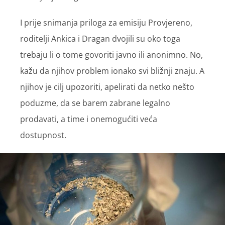
I prije snimanja priloga za emisiju Provjereno,
roditelji Ankica i Dragan dvojili su oko toga
trebaju li o tome govoriti javno ili anonimno. No,
kažu da njihov problem ionako svi bližnji znaju. A
njihov je cilj upozoriti, apelirati da netko nešto
poduzme, da se barem zabrane legalno
prodavati, a time i onemogućiti veća
dostupnost.