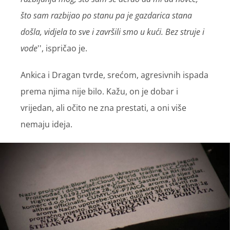
što sam razbijao po stanu pa je gazdarica stana
došla, vidjela to sve i završili smo u kući. Bez struje i
vode
'', ispričao je.
Ankica i Dragan tvrde, srećom, agresivnih ispada
prema njima nije bilo. Kažu, on je dobar i
vrijedan, ali očito ne zna prestati, a oni više
nemaju ideja.