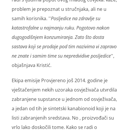
problem je prepoznat u stručnjaka, ali ne u
samih korisnika. ''
Posljedice na zdravlje su
katastrofalne u najmanju ruku. Pogotovo nakon
dugogodišnjem konzumiranja. Zato što dosta
sastava koji se prodaje pod tim nazivima vi zapravo
ne znate i samim time su nepredvidive posljedice
'',
objašnjava Kristić.
Ekipa emisije Provjereno još 2014. godine je
vještačenjem nekih uzoraka osvježivača utvrdila
zabranjene supstance u jednom od osvježivača,
a jedan od tih je sintetski kanabionoid koji je na
listi zabranjenih sredstava. No , proizvođači su
vrlo lako doskočili tome. Kako se radi o