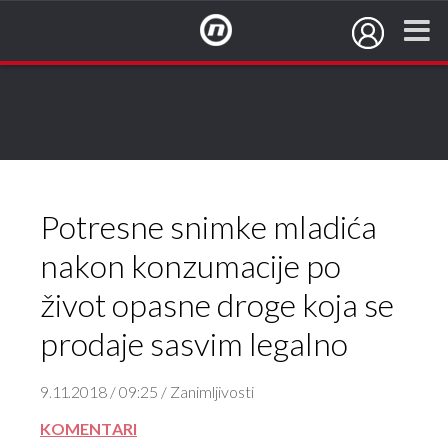
NovaTV.hr
Potresne snimke mladića
nakon konzumacije po
život opasne droge koja se
prodaje sasvim legalno
9.11.2018 / 09:25 / Zanimljivosti
KOMENTARI