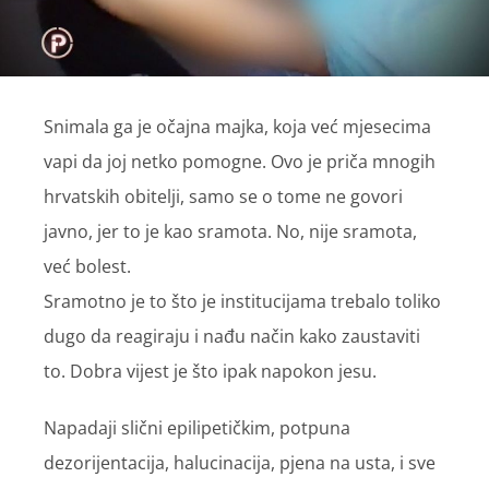
Snimala ga je očajna majka, koja već mjesecima
vapi da joj netko pomogne. Ovo je priča mnogih
hrvatskih obitelji, samo se o tome ne govori
javno, jer to je kao sramota. No, nije sramota,
već bolest.
Sramotno je to što je institucijama trebalo toliko
dugo da reagiraju i nađu način kako zaustaviti
to. Dobra vijest je što ipak napokon jesu.
Napadaji slični epilipetičkim, potpuna
dezorijentacija, halucinacija, pjena na usta, i sve