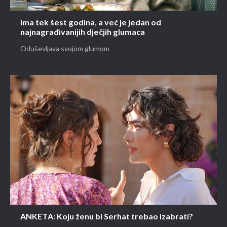
Ima tek šest godina, a već je jedan od
najnagrađivanijih dječjih glumaca
Oduševljava svojom glumom
ANKETA: Koju ženu bi Serhat trebao izabrati?