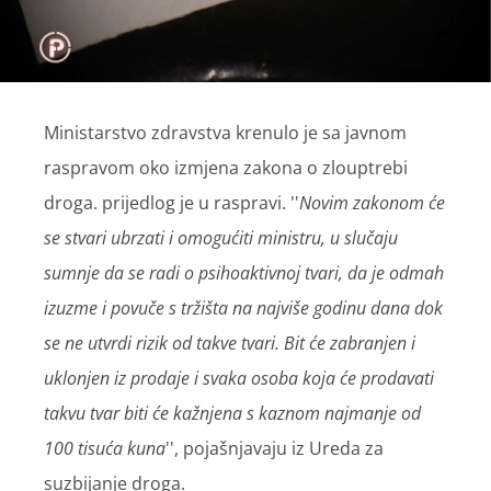
Ministarstvo zdravstva krenulo je sa javnom
raspravom oko izmjena zakona o zlouptrebi
droga. prijedlog je u raspravi. ''
Novim zakonom će
se stvari ubrzati i omogućiti ministru, u slučaju
sumnje da se radi o psihoaktivnoj tvari, da je odmah
izuzme i povuče s tržišta na najviše godinu dana dok
se ne utvrdi rizik od takve tvari. Bit će zabranjen i
uklonjen iz prodaje i svaka osoba koja će prodavati
takvu tvar biti će kažnjena s kaznom najmanje od
100 tisuća kuna
'', pojašnjavaju iz Ureda za
suzbijanje droga.