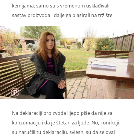
kemijama, samo su s vremenom usklađivali
sastav proizvoda i dalje ga plasirali na tržište.
Na deklaraciji proizvoda lijepo piše da nije za
konzumaciju i da je štetan za ljude. No, i oni koji
su naručili tu deklaraciju, svjesni su da se ovaj