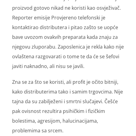
proizvod gotovo nikad ne koristi kao osvježivač.
Reporter emisije Provjereno telefonski je
kontaktirao distributera i pitao zašto se uopće
bave uvozom ovakvih preparata kada znaju za
njegovu zluporabu. Zaposlenica je rekla kako nije
ovlaštena razgovarati o tome te da će se šefovi
javiti naknadno, ali nisu se javili.
Zna se za što se koristi, ali profit je očito bitniji,
kako distributerima tako i samim trgovcima. Nije
tajna da su zabilježeni i smrtni slučajevi. Češće
pak ovisnost rezultira psihičkim i fizičkim
bolestima, agresijom, halucinacijama,
problemima sa srcem.