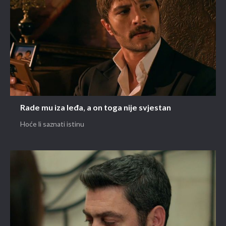
Rade mu iza leđa, a on toga nije svjestan
Hoće li saznati istinu