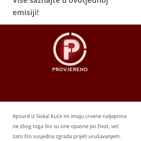
emisiji!
Apsurd iz Siska! Kuće im imaju crvene naljepnice
ne zbog toga što su one opasne po život, već
zato što susjedna zgrada prijeti urušavanjem.