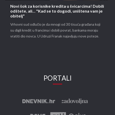
Novi šok za korisnike kredita u švicarcima! Dobili
odštete, ali... "Kad se to dogodi, uništena vam je
obitelj"
Vrhovni sud odlučio je da mnogi od 30 tisuća građana koji
su digli kredit u francima i dobili povrat, bankama moraju
vratiti dio novca. U Udruzi Franak najavljuju nove poteze.
PORTALI