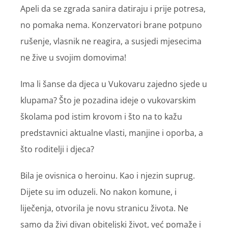
Apeli da se zgrada sanira datiraju i prije potresa,
no pomaka nema. Konzervatori brane potpuno
rušenje, vlasnik ne reagira, a susjedi mjesecima
ne žive u svojim domovima!
Ima li šanse da djeca u Vukovaru zajedno sjede u
klupama? Što je pozadina ideje o vukovarskim
školama pod istim krovom i što na to kažu
predstavnici aktualne vlasti, manjine i oporba, a
što roditelji i djeca?
Bila je ovisnica o heroinu. Kao i njezin suprug.
Dijete su im oduzeli. No nakon komune, i
liječenja, otvorila je novu stranicu života. Ne
samo da živi divan obiteljski život, već pomaže i