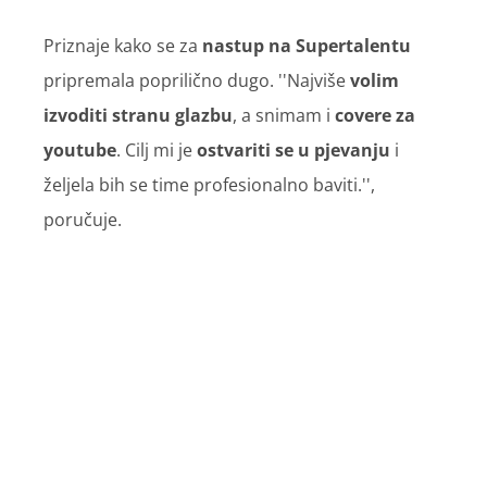
Priznaje kako se za
nastup na Supertalentu
pripremala poprilično dugo. ''Najviše
volim
izvoditi stranu glazbu
, a snimam i
covere za
youtube
. Cilj mi je
ostvariti se u pjevanju
i
željela bih se time profesionalno baviti.'',
poručuje.