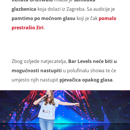
glazbenica
koja dolazi iz Zagreba. Sa audicije je
pamtimo po moćnom glasu
koji je čak
pomalo
prestrašio žiri
.
Zbog ozljede natjecatelja,
Bar Levels neće biti u
mogućnosti nastupiti
u polufinalu showa te će
umjesto njih nastupit
pjevačica opakog glasa
.