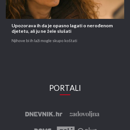
Upozorava ih da je opasno lagati o nerođenom
djetetu, ali ju ne žele slušati
Njihove bi ih laži mogle skupo koštati
PORTALI