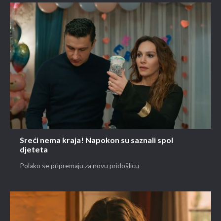
Sreći nema kraja! Napokon su saznali spol
djeteta
Polako se pripremaju za novu pridošlicu