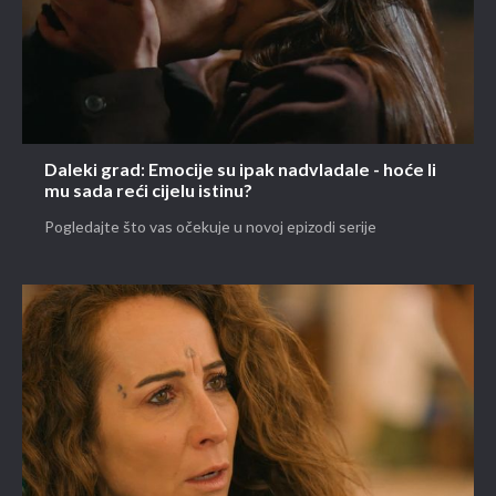
Daleki grad: Emocije su ipak nadvladale - hoće li
mu sada reći cijelu istinu?
Pogledajte što vas očekuje u novoj epizodi serije