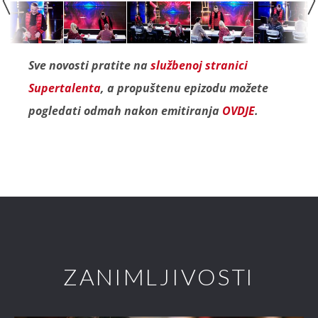
Sve novosti pratite na
službenoj stranici
Supertalenta
, a propuštenu epizodu možete
pogledati odmah nakon emitiranja
OVDJE
.
ZANIMLJIVOSTI