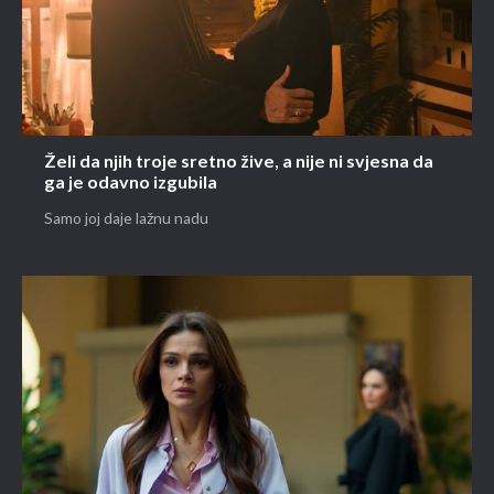
Želi da njih troje sretno žive, a nije ni svjesna da
ga je odavno izgubila
Samo joj daje lažnu nadu