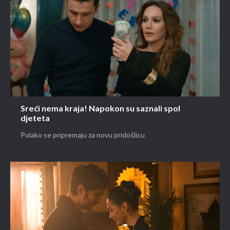
Sreći nema kraja! Napokon su saznali spol
djeteta
Polako se pripremaju za novu pridošlicu