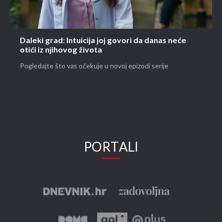
Daleki grad: Intuicija joj govori da danas neće
otići iz njihovog života
Pogledajte što vas očekuje u novoj epizodi serije
PORTALI