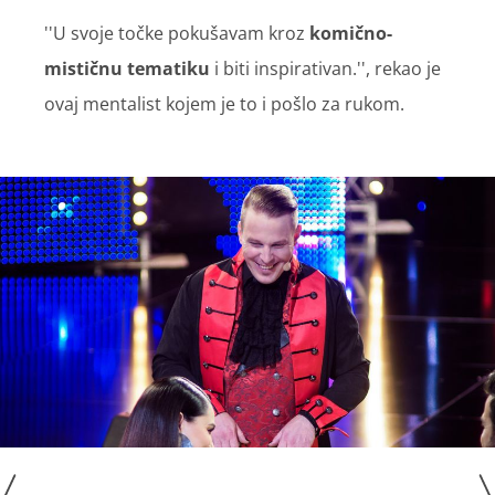
''U svoje točke pokušavam kroz
komično-
mističnu tematiku
i biti inspirativan.'', rekao je
ovaj mentalist kojem je to i pošlo za rukom.