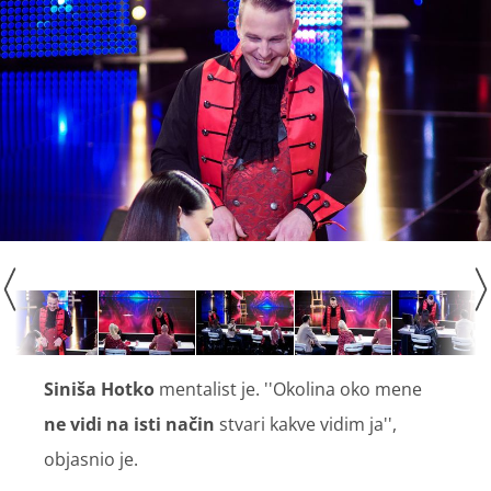
Siniša Hotko
mentalist je. ''Okolina oko mene
ne vidi na isti način
stvari kakve vidim ja'',
objasnio je.