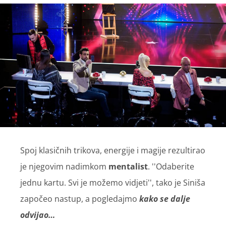
Spoj klasičnih trikova, energije i magije rezultirao
je njegovim nadimkom
mentalist
. ''Odaberite
jednu kartu. Svi je možemo vidjeti'', tako je Siniša
započeo nastup, a pogledajmo
kako se dalje
odvijao…