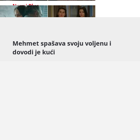
Novoj Plus
.
Mehmet spašava svoju voljenu i
dovodi je kući