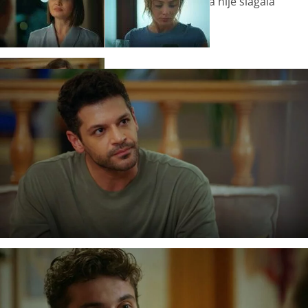
njegove metode s kojima se do sada nije slagala
ponekad jedine koje daju rezultate.