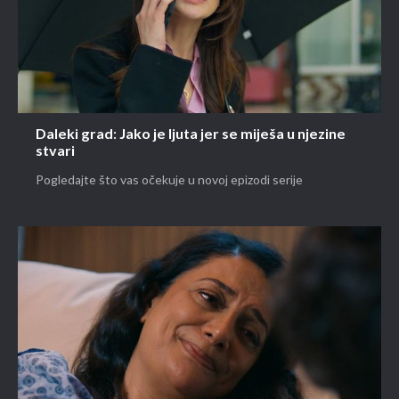
Daleki grad: Jako je ljuta jer se miješa u njezine
stvari
Pogledajte što vas očekuje u novoj epizodi serije