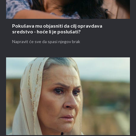
Pokušava mu objasniti da cilj opravdava
sredstvo - hoće li je poslušati?
Napravit će sve da spasi njegov brak