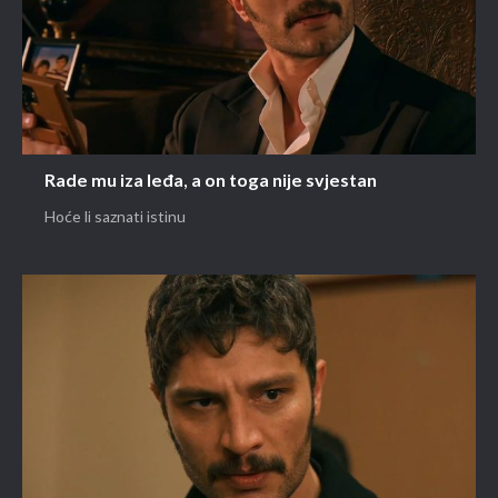
Rade mu iza leđa, a on toga nije svjestan
Hoće li saznati istinu