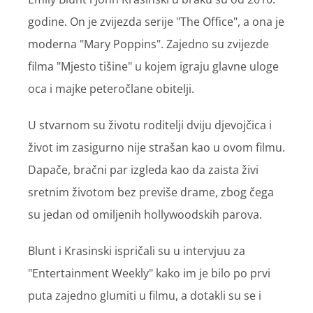
godine. On je zvijezda serije "The Office", a ona je
moderna "Mary Poppins". Zajedno su zvijezde
filma "Mjesto tišine" u kojem igraju glavne uloge
oca i majke peteročlane obitelji.
U stvarnom su životu roditelji dviju djevojčica i
život im zasigurno nije strašan kao u ovom filmu.
Dapače, bračni par izgleda kao da zaista živi
sretnim životom bez previše drame, zbog čega
su jedan od omiljenih hollywoodskih parova.
Blunt i Krasinski ispričali su u intervjuu za
"Entertainment Weekly" kako im je bilo po prvi
puta zajedno glumiti u filmu, a dotakli su se i