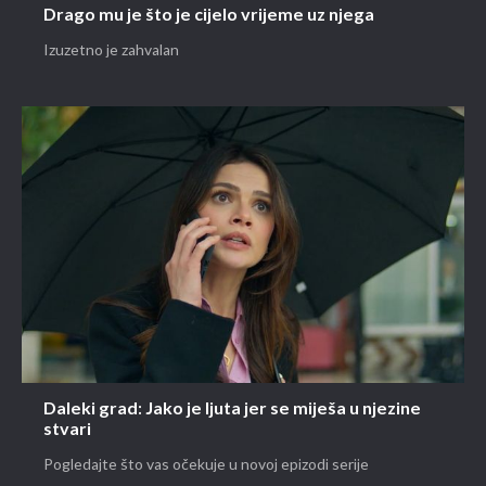
Drago mu je što je cijelo vrijeme uz njega
Izuzetno je zahvalan
Daleki grad: Jako je ljuta jer se miješa u njezine
stvari
Pogledajte što vas očekuje u novoj epizodi serije