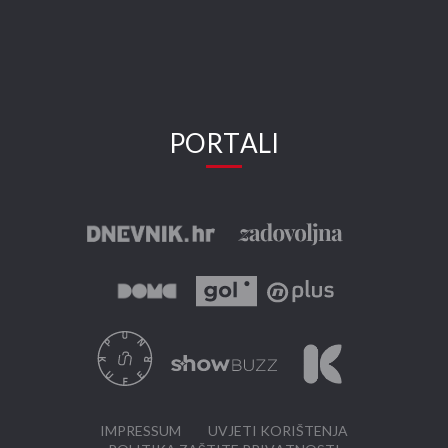
PORTALI
IMPRESSUM
UVJETI KORIŠTENJA