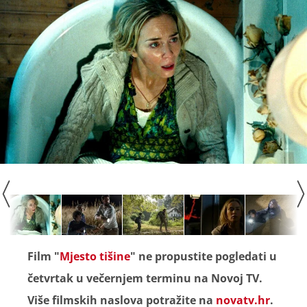
Film "
Mjesto tišine
" ne propustite pogledati u
četvrtak u večernjem terminu na Novoj TV.
Više filmskih naslova potražite na
novatv.hr
.