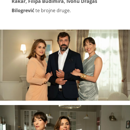
Rakar, Filipa Budimira, Ivonu Dragaš
Bilogrević
te brojne druge.