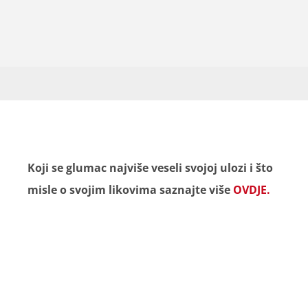
Koji se glumac najviše veseli svojoj ulozi i što
misle o svojim likovima saznajte više
OVDJE.