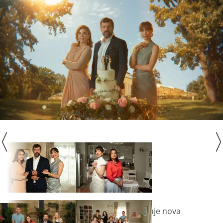
Ove jeseni gledatelje Nove TV očekuje nova