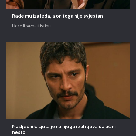
Rade mu iza leđa, a on toga nije svjestan
Hoće li saznati istinu
Nasljednik: Ljuta je na njega i zahtjeva da učini
nešto