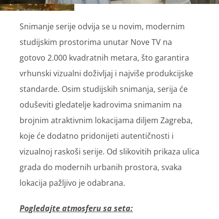
Snimanje serije odvija se u novim, modernim
studijskim prostorima unutar Nove TV na
gotovo 2.000 kvadratnih metara, što garantira
vrhunski vizualni doživljaj i najviše produkcijske
standarde. Osim studijskih snimanja, serija će
oduševiti gledatelje kadrovima snimanim na
brojnim atraktivnim lokacijama diljem Zagreba,
koje će dodatno pridonijeti autentičnosti i
vizualnoj raskoši serije. Od slikovitih prikaza ulica
grada do modernih urbanih prostora, svaka
lokacija pažljivo je odabrana.
Pogledajte atmosferu sa seta: