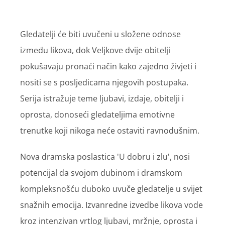
Gledatelji će biti uvučeni u složene odnose
između likova, dok Veljkove dvije obitelji
pokušavaju pronaći način kako zajedno živjeti i
nositi se s posljedicama njegovih postupaka.
Serija istražuje teme ljubavi, izdaje, obitelji i
oprosta, donoseći gledateljima emotivne
trenutke koji nikoga neće ostaviti ravnodušnim.
Nova dramska poslastica 'U dobru i zlu', nosi
potencijal da svojom dubinom i dramskom
kompleksnošću duboko uvuče gledatelje u svijet
snažnih emocija. Izvanredne izvedbe likova vode
kroz intenzivan vrtlog ljubavi, mržnje, oprosta i