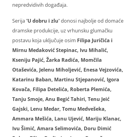
nepredvidivih događaja.
Serija
'U dobru i zlu'
donosi najbolje od domaće
dramske produkcije, uz vrhunsku glumačku
postavu koja uključuje osim
Filipa Juričića i
Mirnu Medaković Stepinac, Ivu Mihalić,
Kseniju Pajić, Žarka Radića, Momčila
Otaševića, Jelenu Miholjević, Enesa Vejzovića,
Katarinu Baban, Martinu Stjepanović, Igora
Kovača, Filipa Detelića, Roberta Plemića,
Tanju Smoje, Anu Begić Tahiri, Tenu Jeić
Gajski, Lenu Medar, Tomu Medvešeka,
Ammara Mešića, Lanu Ujević, Mariju Klanac,
Ivu Šimić, Amara Selimovića, Doru Dimić