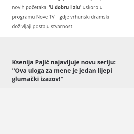
novih početaka.
'U dobru i zlu'
uskoro u
programu Nove TV – gdje vrhunski dramski
doživljaji postaju stvarnost.
Ksenija Pajić najavljuje novu seriju:
''Ova uloga za mene je jedan lijepi
glumački izazov!''