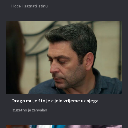
Hoće li saznati istinu
Drago mu je što je cijelo vrijeme uz njega
Izuzetno je zahvalan