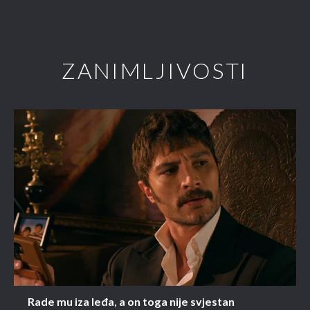
ZANIMLJIVOSTI
Rade mu iza leđa, a on toga nije svjestan