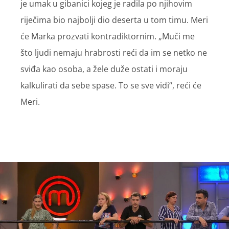
je umak u gibanici kojeg je radila po njihovim
riječima bio najbolji dio deserta u tom timu. Meri
će Marka prozvati kontradiktornim. „Muči me
što ljudi nemaju hrabrosti reći da im se netko ne
sviđa kao osoba, a žele duže ostati i moraju
kalkulirati da sebe spase. To se sve vidi“, reći će
Meri.