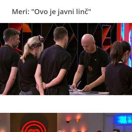
Meri: "Ovo je javni linč"