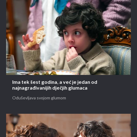
Ima tek šest godina, a već je jedan od
najnagrađivanijih dječjih glumaca
Oduševljava svojom glumom