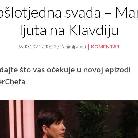
ošlotjedna svađa – Mar
ljuta na Klavdiju
26.10.2021 / 10:02 / Zanimljivosti
KOMENTARI
dajte što vas očekuje u novoj epizodi
erChefa