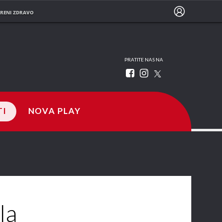
RENI ZDRAVO
PRATITE NAS NA
TI
NOVA PLAY
la