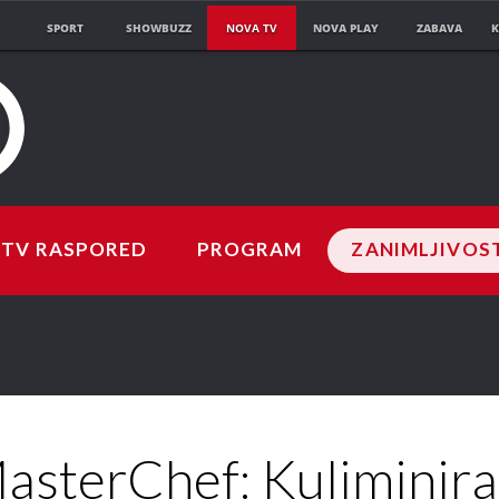
SPORT
SHOWBUZZ
NOVA TV
NOVA PLAY
ZABAVA
K
TV RASPORED
PROGRAM
ZANIMLJIVOS
asterChef: Kuliminira