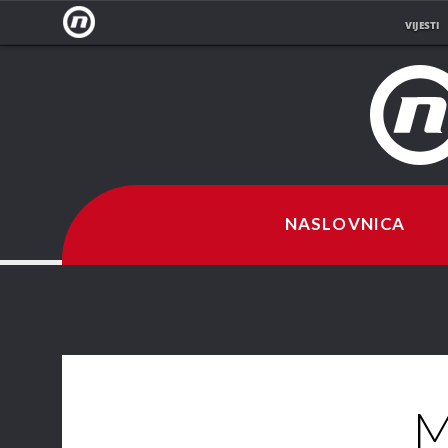
VIJESTI
NOVA
TV
NASLOVNICA
M