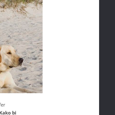
fer
Kako bi