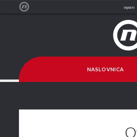
VIJESTI
NOVA TV
NASLOVNICA
O