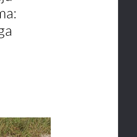
ma:
 ga