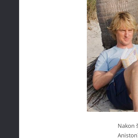
Nakon št
Aniston