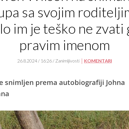
upa sa svojim roditelji
lo im je teško ne zvati
pravim imenom
26.8.2024 / 16:26 / Zanimljivosti
KOMENTARI
je snimljen prema autobiografiji Johna
ana