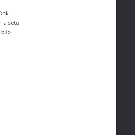
Dok
 na setu
 bilo