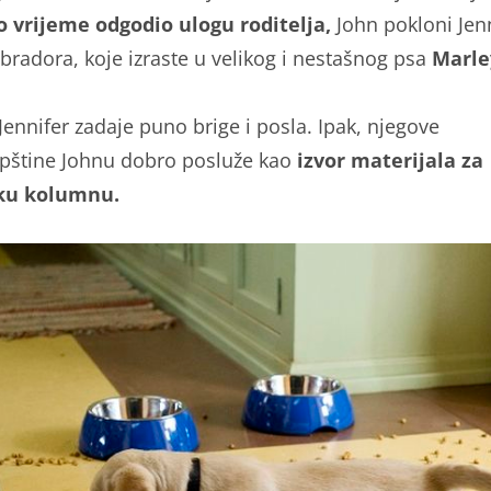
 vrijeme odgodio ulogu roditelja,
John pokloni Jen
abradora, koje izraste u velikog i nestašnog psa
Marle
Jennifer zadaje puno brige i posla. Ipak, njegove
štine Johnu dobro posluže kao
izvor materijala za
ku kolumnu.