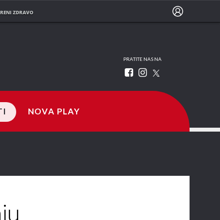
RENI ZDRAVO
PRATITE NAS NA
TI
NOVA PLAY
ju