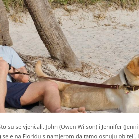
o su se vjenčali, John (Owen Wilson) i Jennifer (Jenni
) sele na Floridu s namjerom da tamo osnuju obitelj.