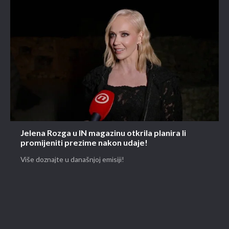
Jelena Rozga u IN magazinu otkrila planira li
promijeniti prezime nakon udaje!
Više doznajte u današnjoj emisiji!