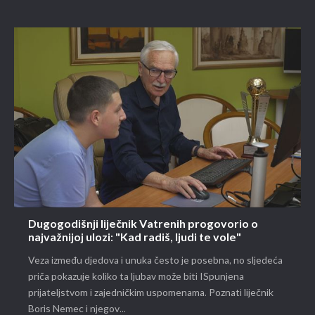
Dugogodišnji liječnik Vatrenih progovorio o
najvažnijoj ulozi: "Kad radiš, ljudi te vole"
Veza između djedova i unuka često je posebna, no sljedeća
priča pokazuje koliko ta ljubav može biti ISpunjena
prijateljstvom i zajedničkim uspomenama. Poznati liječnik
Boris Nemec i njegov...