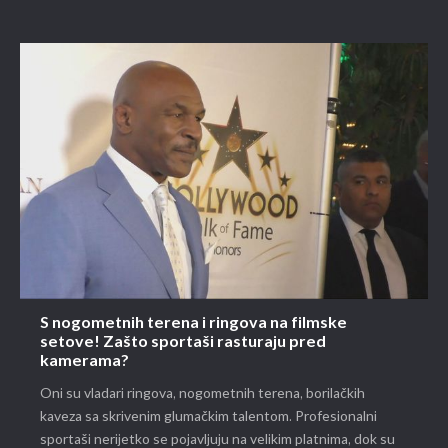
S nogometnih terena i ringova na filmske
setove! Zašto sportaši rasturaju pred
kamerama?
Oni su vladari ringova, nogometnih terena, borilačkih
kaveza sa skrivenim glumačkim talentom. Profesionalni
sportaši nerijetko se pojavljuju na velikim platnima, dok su