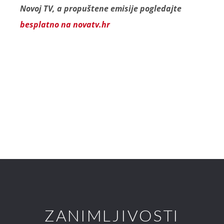
Novoj TV, a propuštene emisije pogledajte
besplatno na novatv.hr
ZANIMLJIVOSTI