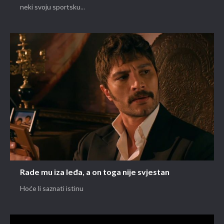
neki svoju sportsku...
Rade mu iza leđa, a on toga nije svjestan
Hoće li saznati istinu