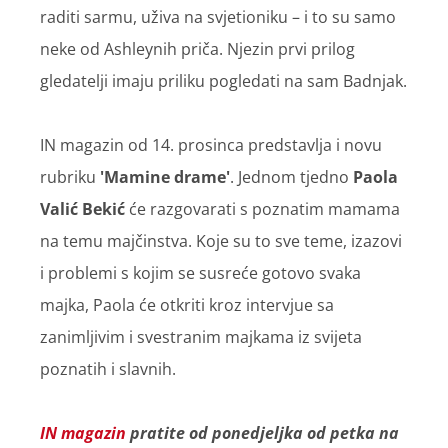
raditi sarmu, uživa na svjetioniku – i to su samo
neke od Ashleynih priča. Njezin prvi prilog
gledatelji imaju priliku pogledati na sam Badnjak.
IN magazin od 14. prosinca predstavlja i novu
rubriku
'Mamine drame'
. Jednom tjedno
Paola
Valić Bekić
će razgovarati s poznatim mamama
na temu majčinstva. Koje su to sve teme, izazovi
i problemi s kojim se susreće gotovo svaka
majka, Paola će otkriti kroz intervjue sa
zanimljivim i svestranim majkama iz svijeta
poznatih i slavnih.
IN magazin
pratite od ponedjeljka od petka na